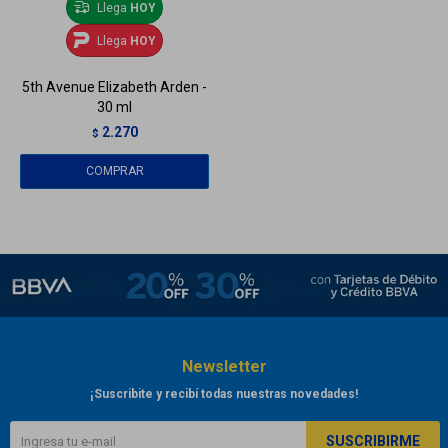
Llega
HOY
Llega
HOY
5th Avenue Elizabeth Arden -
30 ml
2.270
$
Newsletter
¡Suscribite y recibí todas nuestras novedades!
SUSCRIBIRME