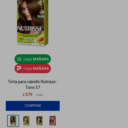
Llega
MAÑANA
Llega
MAÑANA
Tinta para cabello Nutrisse -
Tono 57
579
$
681
$