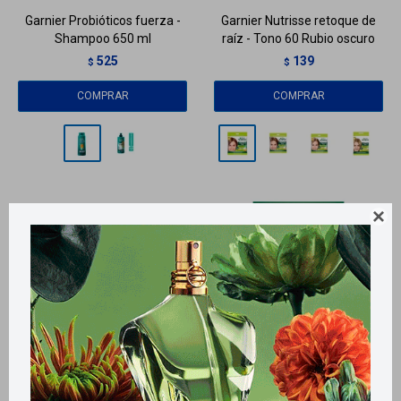
Garnier Probióticos fuerza -
Garnier Nutrisse retoque de
Shampoo 650 ml
raíz - Tono 60 Rubio oscuro
525
139
$
$
