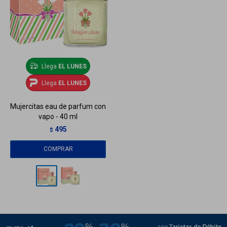
Llega
EL LUNES
Llega
EL LUNES
Mujercitas eau de parfum con
vapo - 40 ml
495
$