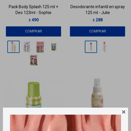
Pack Body Splash 125 ml +
Desodorante infantil en spray
Deo 123ml - Sophie
125 ml - Julie
490
288
$
$
