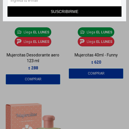
SUSCRIBIRME
Llega
EL LUNES
Llega
EL LUNES
Llega
EL LUNES
Llega
EL LUNES
Mujercitas Desodorante aero
Mujercitas 40ml - Funny
123 ml
620
$
288
$