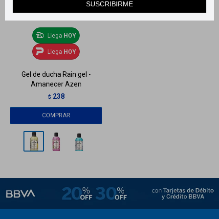
SUSCRIBIRME
Llega
HOY
Llega
HOY
Gel de ducha Rain gel -
Amanecer Azen
238
$