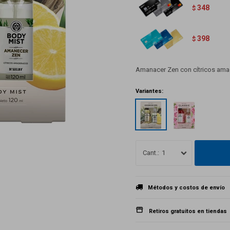
348
$
398
$
Amanacer Zen con cítricos am
Variantes:
1
Métodos y costos de envío
Retiros gratuitos en tiendas