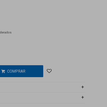
aderados
COMPRAR