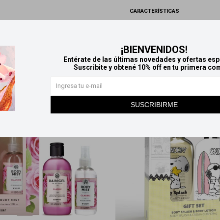
CARACTERÍSTICAS
Zona de aplicación
Cuerp
¡BIENVENIDOS!
Productos que te pueden interesar
Entérate de las últimas novedades y ofertas esp
Suscribite y obtené 10% off en tu primera co
SUSCRIBIRME