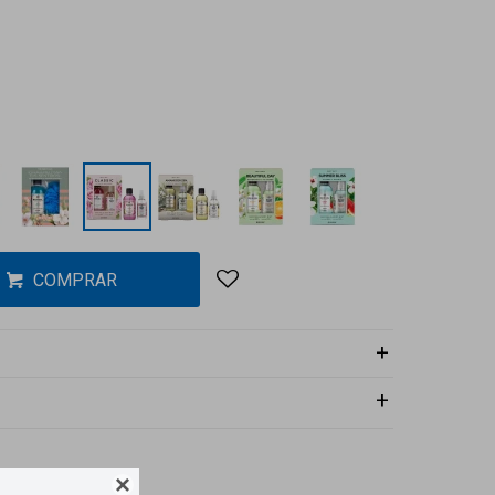
COMPRAR
