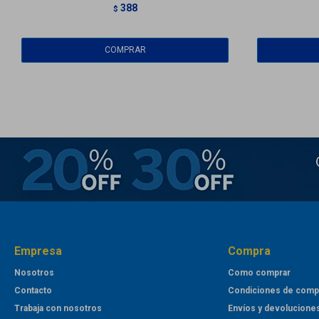
388
$
Empresa
Compra
Nosotros
Como comprar
Contacto
Condiciones de comp
Trabaja con nosotros
Envíos y devolucione