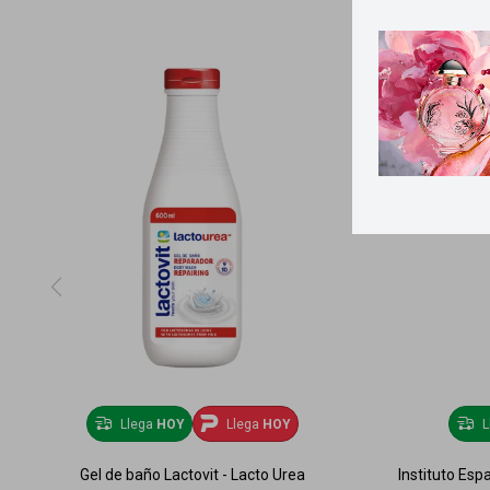
Llega
HOY
Llega
HOY
L
Gel de baño Lactovit - Lacto Urea
Instituto Esp