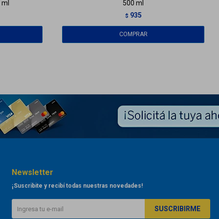
 ml
500 ml
935
$
Newsletter
¡Suscribite y recibí todas nuestras novedades!
SUSCRIBIRME