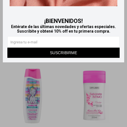
Llega
HOY
Llega
HOY
Llega
HOY
Llega
HOY
¡BIENVENIDOS!
Vini Lady Jabón líquido 1 L -
Shampoo Magia de Unicornio
Entérate de las últimas novedades y ofertas especiales.
Hierba dulce y algodón
330 ml Vini Lady
Suscribite y obtené 10% off en tu primera compra.
129
189
$
$
SUSCRIBIRME