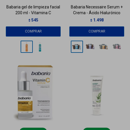
Babaria gel de limpieza facial
Babaria Necessaire Serum +
200 ml - Vitamina C
Crema - Ácido Hialurónico
545
1.498
$
$