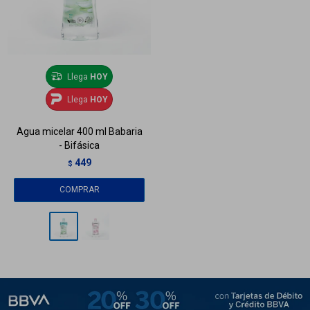
Llega
HOY
Llega
HOY
Agua micelar 400 ml Babaria
- Bifásica
449
$