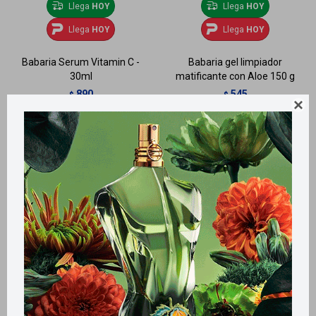
Llega
HOY
Llega
HOY
Llega
HOY
Llega
HOY
Babaria Serum Vitamin C -
Babaria gel limpiador
30ml
matificante con Aloe 150 g
890
545
$
$
