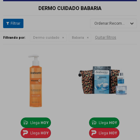
DERMO CUIDADO BABARIA
Recomendados
Quitar filtros
Filtrando por:
Dermo cuidado
Babaria
Llega
HOY
Llega
HOY
Llega
HOY
Llega
HOY