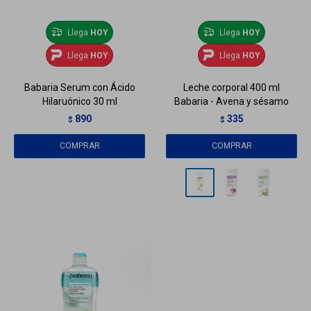
Llega
HOY
Llega
HOY
Llega
HOY
Llega
HOY
Babaria Serum con Ácido
Leche corporal 400 ml
Hilaruónico 30 ml
Babaria - Avena y sésamo
890
335
$
$