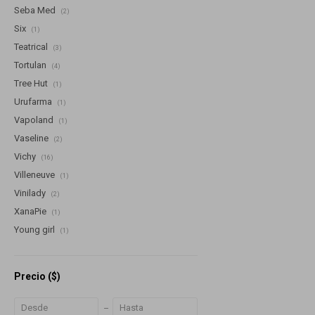
Seba Med
(2)
Six
(1)
Teatrical
(3)
Tortulan
(4)
Tree Hut
(1)
Urufarma
(1)
Vapoland
(1)
Vaseline
(2)
Vichy
(16)
Villeneuve
(1)
Vinilady
(2)
XanaPie
(1)
Young girl
(1)
Precio
($)