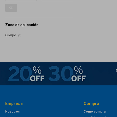
OK
Zona de aplicación
Cuerpo
(1)
Empresa
Compra
Nosotros
Como comprar