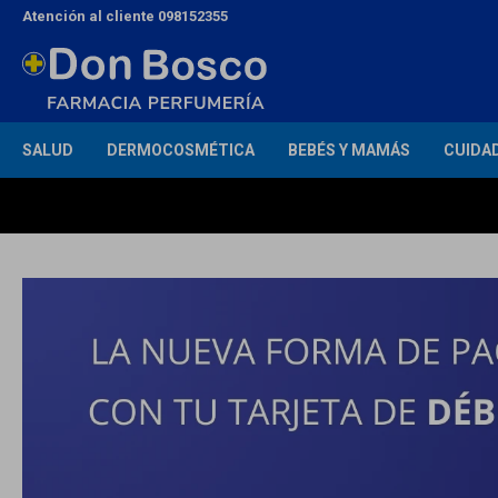
Atención al cliente 098152355
SALUD
DERMOCOSMÉTICA
BEBÉS Y MAMÁS
CUIDA