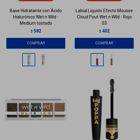
Base Hidratante con Ácido
Labial Líquido Efecto Mousse
Hialurónico Wet n Wild -
Cloud Pout Wet n Wild - Rojo
Medium tostado
03
582
402
$
$