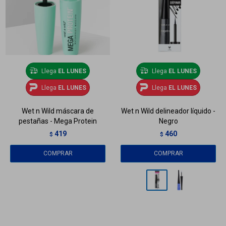
Llega
EL LUNES
Llega
EL LUNES
Llega
EL LUNES
Llega
EL LUNES
Wet n Wild máscara de
Wet n Wild delineador líquido -
pestañas - Mega Protein
Negro
419
460
$
$