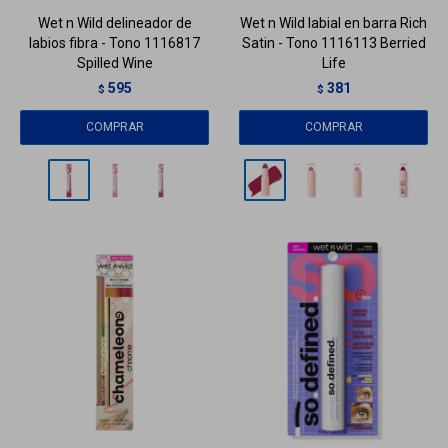
Wet n Wild delineador de
Wet n Wild labial en barra Rich
labios fibra - Tono 1116817
Satin - Tono 1116113 Berried
Spilled Wine
Life
595
381
$
$