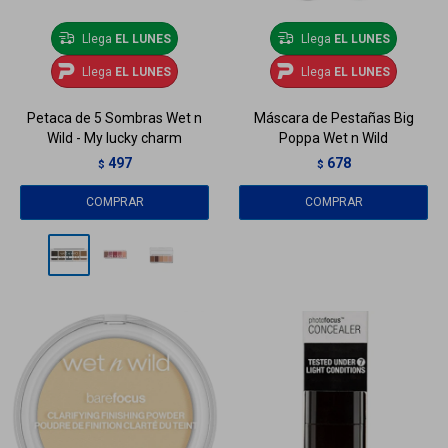
Llega
EL LUNES
Llega
EL LUNES
Llega
EL LUNES
Llega
EL LUNES
Petaca de 5 Sombras Wet n
Máscara de Pestañas Big
Wild - My lucky charm
Poppa Wet n Wild
497
678
$
$