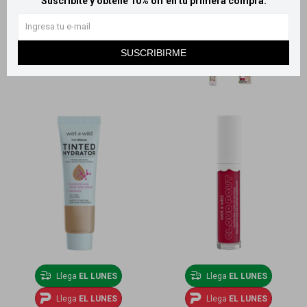
Suscribite y obtené 10% off en tu primera compra.
SUSCRIBIRME
Llega
EL LUNES
Llega
EL LUNES
Llega
EL LUNES
Llega
EL LUNES