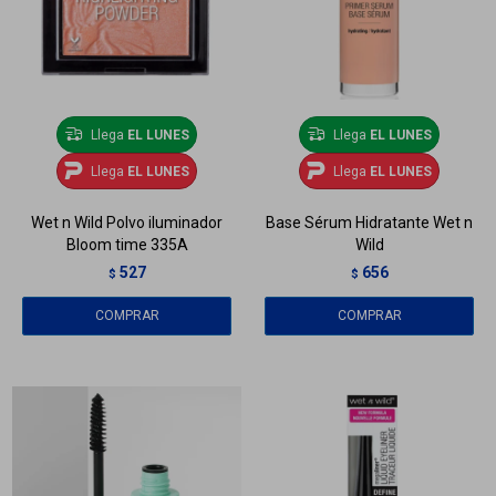
Llega
EL LUNES
Llega
EL LUNES
Llega
EL LUNES
Llega
EL LUNES
Wet n Wild Polvo iluminador
Base Sérum Hidratante Wet n
Bloom time 335A
Wild
527
656
$
$