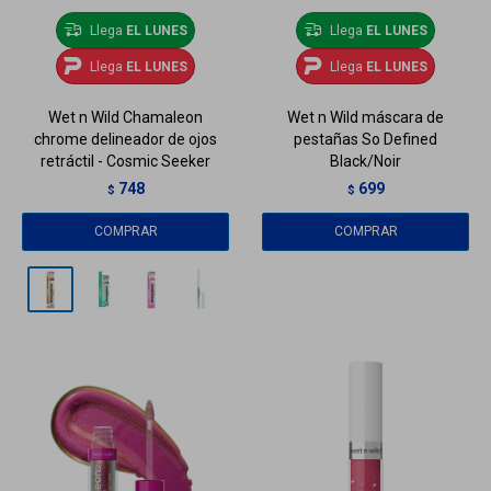
Llega
EL LUNES
Llega
EL LUNES
Llega
EL LUNES
Llega
EL LUNES
Wet n Wild Chamaleon
Wet n Wild máscara de
chrome delineador de ojos
pestañas So Defined
retráctil - Cosmic Seeker
Black/Noir
748
699
$
$