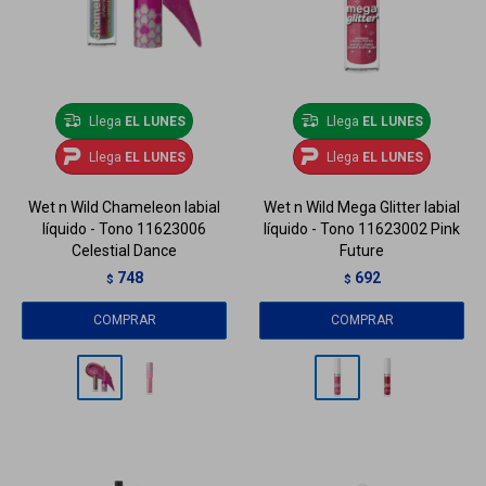
Llega
EL LUNES
Llega
EL LUNES
Llega
EL LUNES
Llega
EL LUNES
Wet n Wild Chameleon labial
Wet n Wild Mega Glitter labial
líquido - Tono 11623006
líquido - Tono 11623002 Pink
Celestial Dance
Future
748
692
$
$