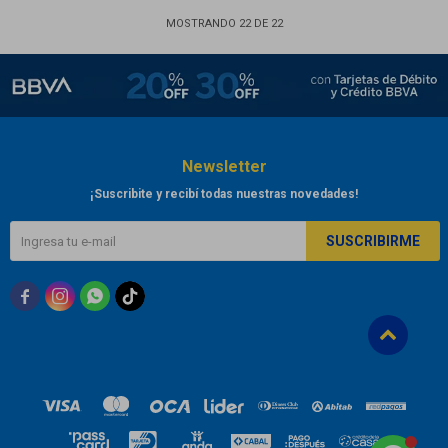
MOSTRANDO
22
DE
22
Newsletter
¡Suscribite y recibí todas nuestras novedades!
SUSCRIBIRME


