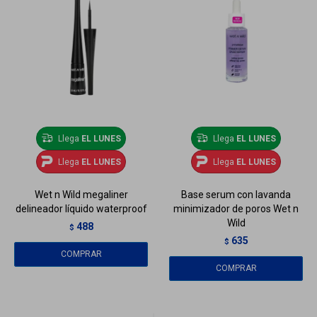
Llega
EL LUNES
Llega
EL LUNES
Llega
EL LUNES
Llega
EL LUNES
Wet n Wild megaliner
Base serum con lavanda
delineador líquido waterproof
minimizador de poros Wet n
Wild
488
$
635
$