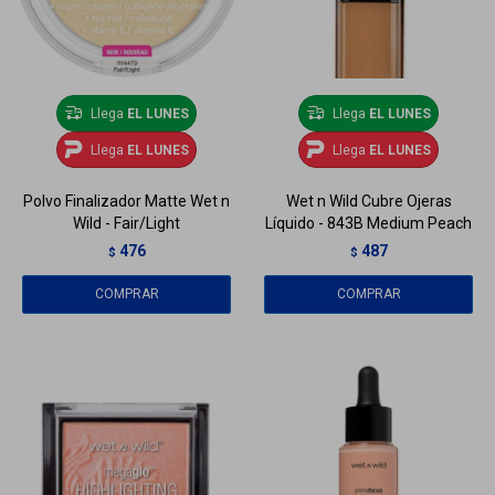
Llega
EL LUNES
Llega
EL LUNES
Llega
EL LUNES
Llega
EL LUNES
Polvo Finalizador Matte Wet n
Wet n Wild Cubre Ojeras
Wild - Fair/Light
Líquido - 843B Medium Peach
476
487
$
$