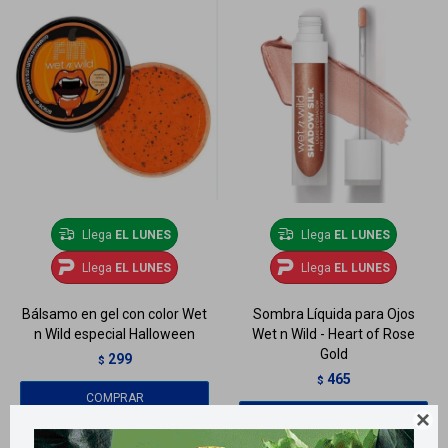
Llega
EL LUNES
Llega
EL LUNES
Llega
EL LUNES
Llega
EL LUNES
Bálsamo en gel con color Wet
Sombra Líquida para Ojos
n Wild especial Halloween
Wet n Wild - Heart of Rose
Gold
299
$
465
$
