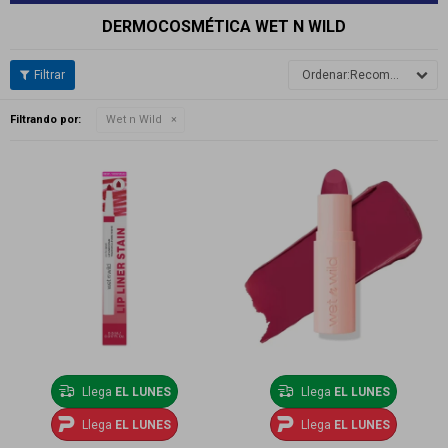
DERMOCOSMÉTICA WET N WILD
Recomendados
Filtrando por:
Wet n Wild
Llega
EL LUNES
Llega
EL LUNES
Llega
EL LUNES
Llega
EL LUNES