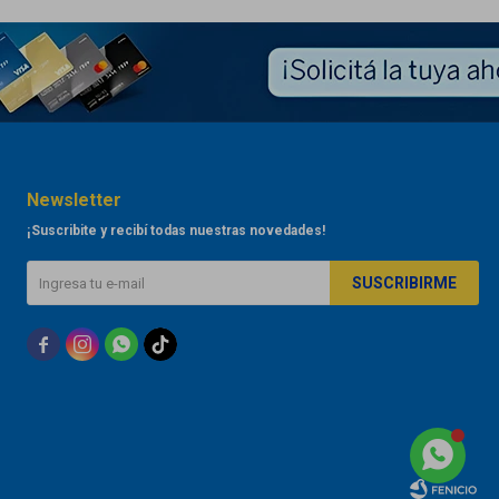
Newsletter
¡Suscribite y recibí todas nuestras novedades!
SUSCRIBIRME


