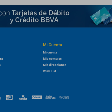
Mi Cuenta
Mi cuenta
ra
Mis compras
s
Mis direcciones
Wish List