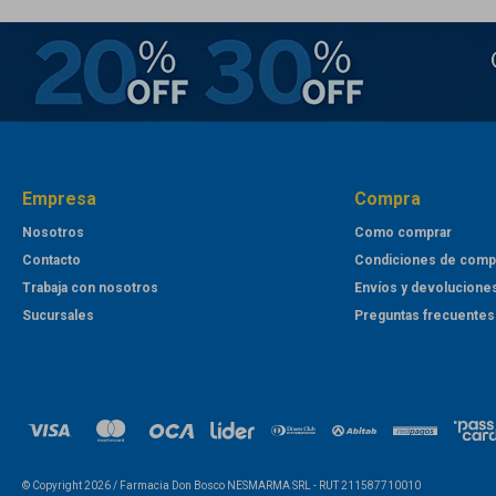
Empresa
Compra
Nosotros
Como comprar
Contacto
Condiciones de comp
Trabaja con nosotros
Envíos y devolucione
Sucursales
Preguntas frecuentes
© Copyright 2026 / Farmacia Don Bosco NESMARMA SRL - RUT 211587710010