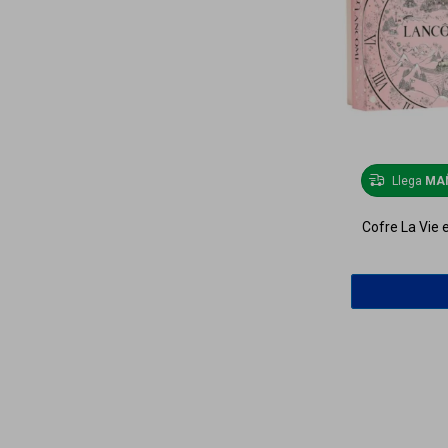
Llega
MA
Cofre La Vie 