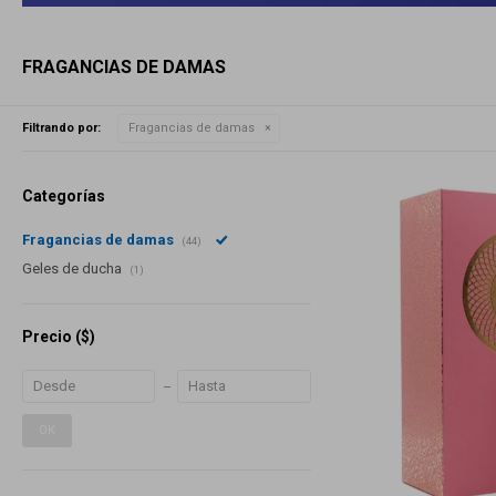
FRAGANCIAS DE DAMAS
Filtrando por:
Fragancias de damas
Categorías
Fragancias de damas
(44)
Geles de ducha
(1)
Precio
($)
OK