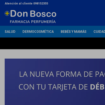
Atención al cliente 098152355
SALUD
DERMOCOSMÉTICA
BEBÉS Y MAMÁS
CUIDA