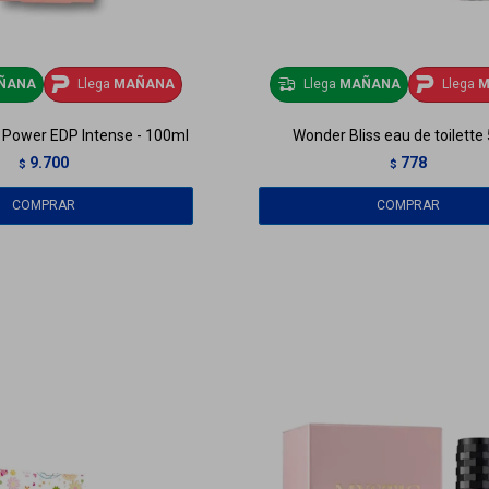
ÑANA
Llega
MAÑANA
Llega
MAÑANA
Llega
M
 Power EDP Intense - 100ml
Wonder Bliss eau de toilette
9.700
778
$
$