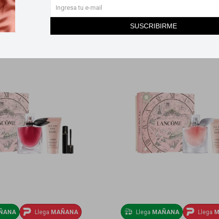
SUSCRIBIRME
ÑANA
Llega
MAÑANA
Llega
MAÑANA
Llega
M