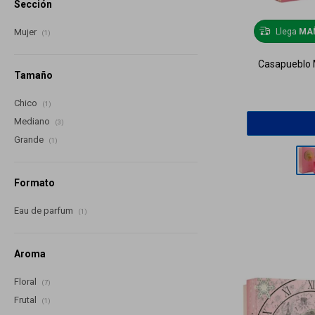
Sección
Llega
MA
Mujer
(1)
Casapueblo M
Tamaño
Chico
(1)
Mediano
(3)
Grande
(1)
Formato
Eau de parfum
(1)
Aroma
Floral
(7)
Frutal
(1)