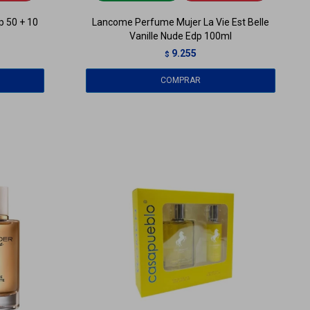
p 50 + 10
Lancome Perfume Mujer La Vie Est Belle
Vanille Nude Edp 100ml
9.255
$