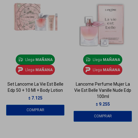
Llega
MAÑANA
Llega
MAÑANA
Llega
MAÑANA
Llega
MAÑANA
Set Lancome La Vie Est Belle
Lancome Perfume Mujer La
Edp 50 + 10 Ml + Body Lotion
Vie Est Belle Vanille Nude Edp
100ml
7.125
$
9.255
$