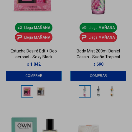
Llega
MAÑANA
Llega
MAÑANA
Llega
MAÑANA
Llega
MAÑANA
Estuche Desiré Edt + Deo
Body Mist 200ml Daniel
aerosol - Sexy Black
Cassin - Sueño Tropical
1.042
690
$
$