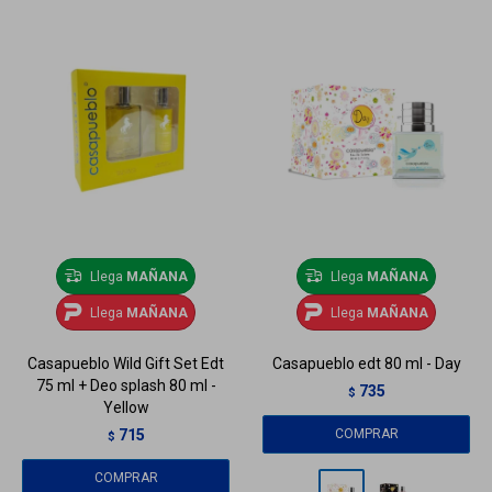
Llega
MAÑANA
Llega
MAÑANA
Llega
MAÑANA
Llega
MAÑANA
Casapueblo Wild Gift Set Edt
Casapueblo edt 80 ml - Day
75 ml + Deo splash 80 ml -
735
$
Yellow
715
$