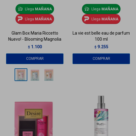
Llega
MAÑANA
Llega
MAÑANA
Llega
MAÑANA
Llega
MAÑANA
Glam Box Maria Riccetto
La vie est belle eau de parfum
Nuevo! - Blooming Magnolia
100 ml
1.100
9.255
$
$