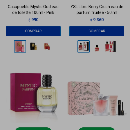
Casapueblo Mystic Oud eau
YSL Libre Berry Crush eau de
de toilette 100ml - Pink
parfum fruitée - 50 ml
990
9.360
$
$