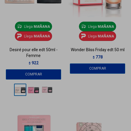
Llega
MAÑANA
Llega
MAÑANA
Llega
MAÑANA
Llega
MAÑANA
Desiré pour elle edt 50ml -
Wonder Bliss Friday edt 50 ml
Femme
778
$
922
$