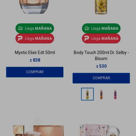
Llega
MAÑANA
Llega
MAÑANA
Llega
MAÑANA
Llega
MAÑANA
Mystic Elixir Edt 50ml
Body Touch 200ml Dr. Selby -
Bloom
838
$
530
$