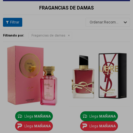
FRAGANCIAS DE DAMAS
Recomendados
Filtrando por:
Fragancias de damas
Llega
MAÑANA
Llega
MAÑANA
Llega
MAÑANA
Llega
MAÑANA