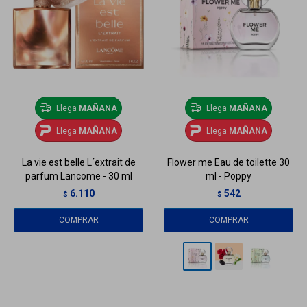
Llega
MAÑANA
Llega
MAÑANA
Llega
MAÑANA
Llega
MAÑANA
La vie est belle L´extrait de
Flower me Eau de toilette 30
parfum Lancome - 30 ml
ml - Poppy
6.110
542
$
$