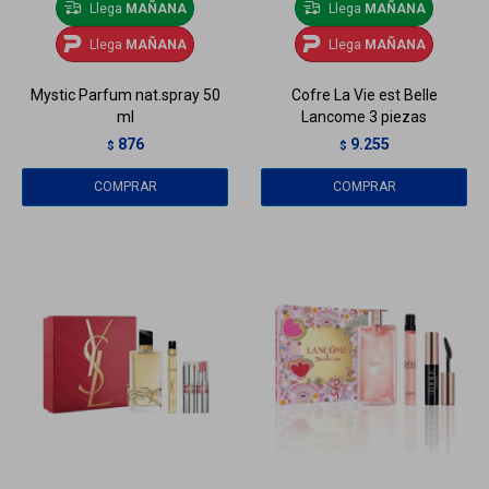
Llega
MAÑANA
Llega
MAÑANA
Llega
MAÑANA
Llega
MAÑANA
Mystic Parfum nat.spray 50
Cofre La Vie est Belle
ml
Lancome 3 piezas
876
9.255
$
$