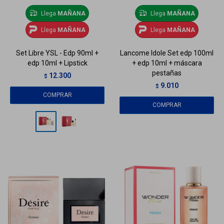
Llega
MAÑANA
Llega
MAÑANA
Llega
MAÑANA
Llega
MAÑANA
Set Libre YSL - Edp 90ml +
Lancome Idole Set edp 100ml
edp 10ml + Lipstick
+ edp 10ml + máscara
pestañas
12.300
$
9.010
$