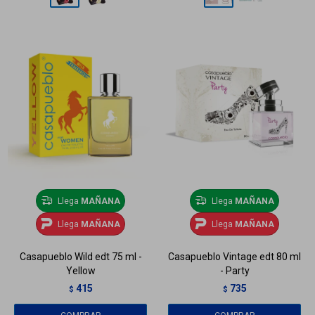
Llega
MAÑANA
Llega
MAÑANA
Llega
MAÑANA
Llega
MAÑANA
Casapueblo Wild edt 75 ml -
Casapueblo Vintage edt 80 ml
Yellow
- Party
415
735
$
$