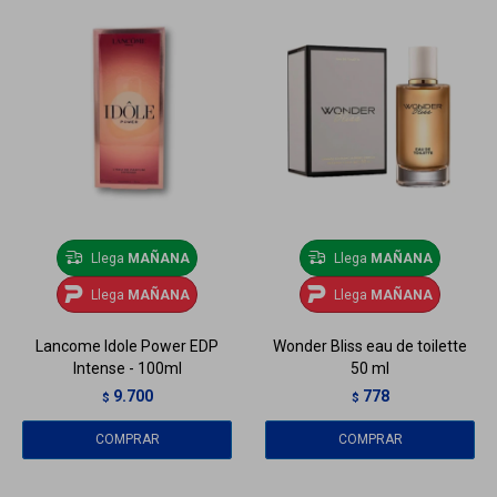
Llega
MAÑANA
Llega
MAÑANA
Llega
MAÑANA
Llega
MAÑANA
Lancome Idole Power EDP
Wonder Bliss eau de toilette
Intense - 100ml
50 ml
9.700
778
$
$