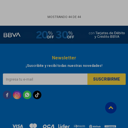
MOSTRANDO
44
DE
44
Newsletter
¡Suscribite y recibí todas nuestras novedades!
SUSCRIBIRME


