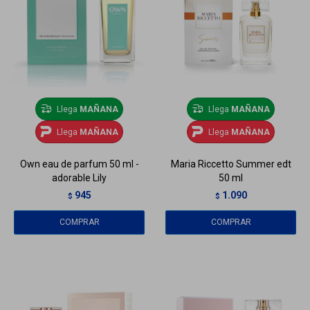
Llega
MAÑANA
Llega
MAÑANA
Llega
MAÑANA
Llega
MAÑANA
Own eau de parfum 50 ml -
Maria Riccetto Summer edt
adorable Lily
50 ml
945
1.090
$
$