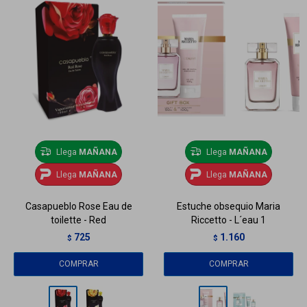
Llega
MAÑANA
Llega
MAÑANA
Llega
MAÑANA
Llega
MAÑANA
Casapueblo Rose Eau de
Estuche obsequio Maria
toilette - Red
Riccetto - L´eau 1
725
1.160
$
$