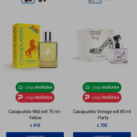
Llega
MAÑANA
Llega
MAÑANA
Llega
MAÑANA
Llega
MAÑANA
Casapueblo Wild edt 75 ml -
Casapueblo Vintage edt 80 ml
Yellow
- Party
415
735
$
$