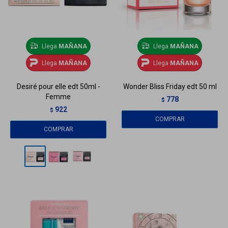
Llega
MAÑANA
Llega
MAÑANA
Llega
MAÑANA
Llega
MAÑANA
Desiré pour elle edt 50ml -
Wonder Bliss Friday edt 50 ml
Femme
778
$
922
$