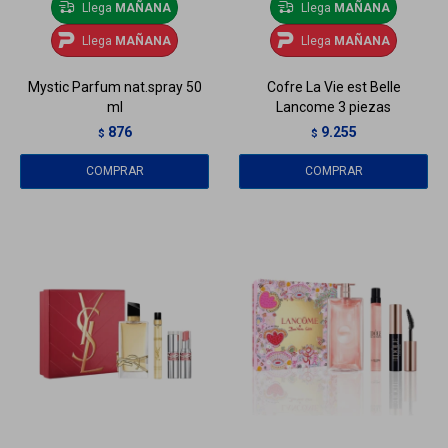
Llega
MAÑANA
Llega
MAÑANA
Llega
MAÑANA
Llega
MAÑANA
Mystic Parfum nat.spray 50
Cofre La Vie est Belle
ml
Lancome 3 piezas
876
9.255
$
$