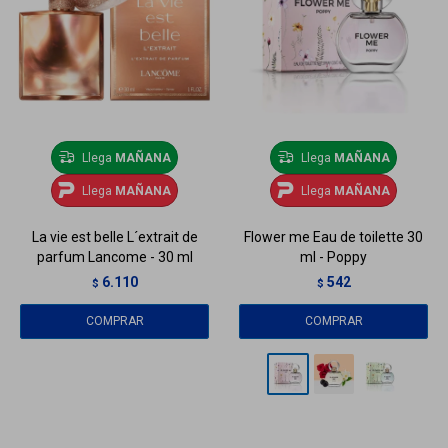
Llega
MAÑANA
Llega
MAÑANA
Llega
MAÑANA
Llega
MAÑANA
La vie est belle L´extrait de
Flower me Eau de toilette 30
parfum Lancome - 30 ml
ml - Poppy
6.110
542
$
$