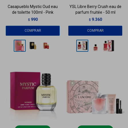
Casapueblo Mystic Oud eau
YSL Libre Berry Crush eau de
de toilette 100ml - Pink
parfum fruitée - 50 ml
990
9.360
$
$