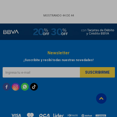
MOSTRANDO
44
DE
44
Newsletter
¡Suscribite y recibí todas nuestras novedades!
SUSCRIBIRME


