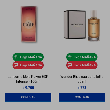
Llega
MAÑANA
Llega
MAÑANA
Llega
MAÑANA
Llega
MAÑANA
Lancome Idole Power EDP
Wonder Bliss eau de toilette
Intense - 100ml
50 ml
9.700
778
$
$