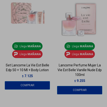
Llega
MAÑANA
Llega
MAÑANA
Llega
MAÑANA
Llega
MAÑANA
Set Lancome La Vie Est Belle
Lancome Perfume Mujer La
Edp 50 + 10 Ml + Body Lotion
Vie Est Belle Vanille Nude Edp
100ml
7.125
$
9.255
$