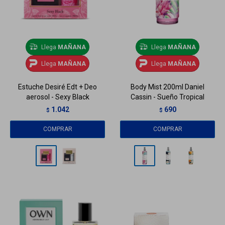
Llega
MAÑANA
Llega
MAÑANA
Llega
MAÑANA
Llega
MAÑANA
Estuche Desiré Edt + Deo
Body Mist 200ml Daniel
aerosol - Sexy Black
Cassin - Sueño Tropical
1.042
690
$
$