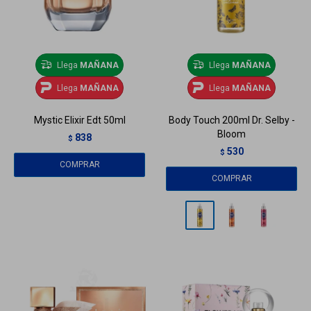
Llega
MAÑANA
Llega
MAÑANA
Llega
MAÑANA
Llega
MAÑANA
Mystic Elixir Edt 50ml
Body Touch 200ml Dr. Selby -
Bloom
838
$
530
$