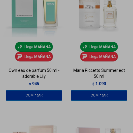
Llega
MAÑANA
Llega
MAÑANA
Llega
MAÑANA
Llega
MAÑANA
Own eau de parfum 50 ml -
Maria Riccetto Summer edt
adorable Lily
50 ml
945
1.090
$
$