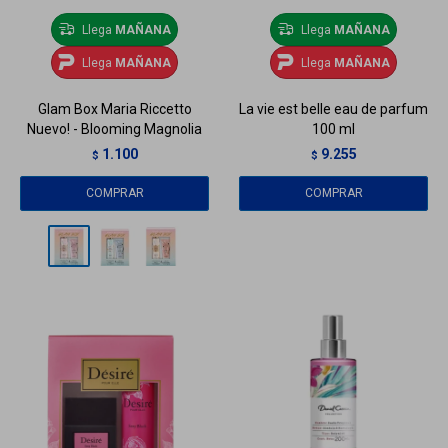
Llega
MAÑANA
Llega
MAÑANA
Llega
MAÑANA
Llega
MAÑANA
Glam Box Maria Riccetto
La vie est belle eau de parfum
Nuevo! - Blooming Magnolia
100 ml
1.100
9.255
$
$