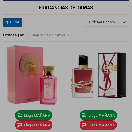
FRAGANCIAS DE DAMAS
Recomendados
Filtrando por:
Fragancias de damas
Llega
MAÑANA
Llega
MAÑANA
Llega
MAÑANA
Llega
MAÑANA