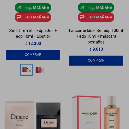
Llega
MAÑANA
Llega
MAÑANA
Llega
MAÑANA
Llega
MAÑANA
Set Libre YSL - Edp 90ml +
Lancome Idole Set edp 100ml
edp 10ml + Lipstick
+ edp 10ml + máscara
pestañas
12.300
$
9.010
$