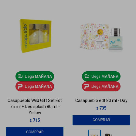
Llega
MAÑANA
Llega
MAÑANA
Llega
MAÑANA
Llega
MAÑANA
Casapueblo Wild Gift Set Edt
Casapueblo edt 80 ml - Day
75 ml + Deo splash 80 ml -
735
$
Yellow
715
$