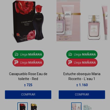
Llega
MAÑANA
Llega
MAÑANA
Llega
MAÑANA
Llega
MAÑANA
Casapueblo Rose Eau de
Estuche obsequio Maria
toilette - Red
Riccetto - L´eau 1
725
1.160
$
$