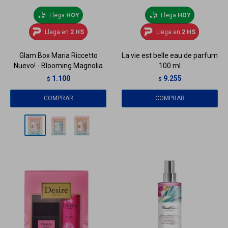
Llega
HOY
Llega
HOY
Llega en
2 HS
Llega en
2 HS
Glam Box Maria Riccetto
La vie est belle eau de parfum
Nuevo! - Blooming Magnolia
100 ml
1.100
9.255
$
$