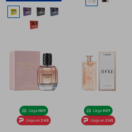
Llega
HOY
Llega
HOY
Llega en
2 HS
Llega en
2 HS