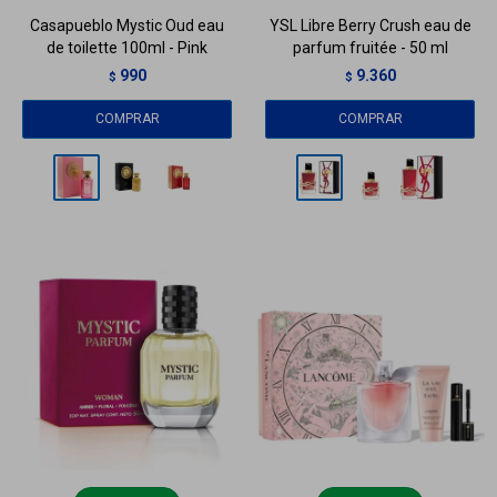
Casapueblo Mystic Oud eau
YSL Libre Berry Crush eau de
de toilette 100ml - Pink
parfum fruitée - 50 ml
990
9.360
$
$