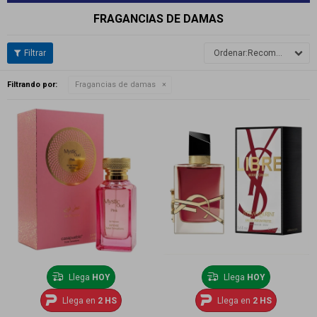
FRAGANCIAS DE DAMAS
Recomendados
Filtrando por:
Fragancias de damas
Llega
HOY
Llega
HOY
Llega en
2 HS
Llega en
2 HS