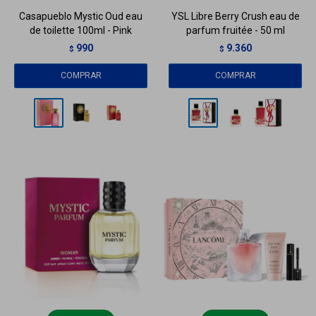
Casapueblo Mystic Oud eau
YSL Libre Berry Crush eau de
de toilette 100ml - Pink
parfum fruitée - 50 ml
990
9.360
$
$