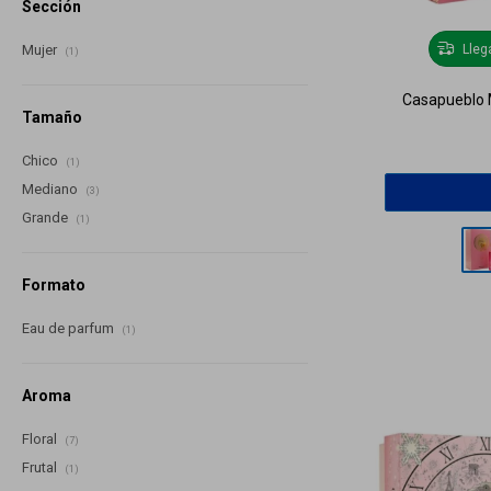
Sección
Lle
Mujer
(1)
Casapueblo M
Tamaño
Chico
(1)
Mediano
(3)
Grande
(1)
Formato
Eau de parfum
(1)
Aroma
Floral
(7)
Frutal
(1)