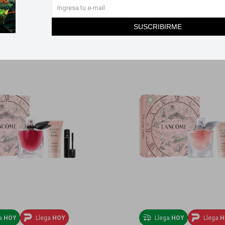
SUSCRIBIRME
ga
HOY
Llega
HOY
Llega
HOY
Llega
H