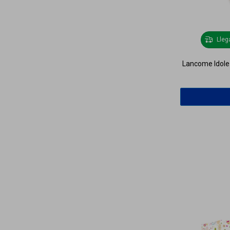
Lle
Lancome Idole