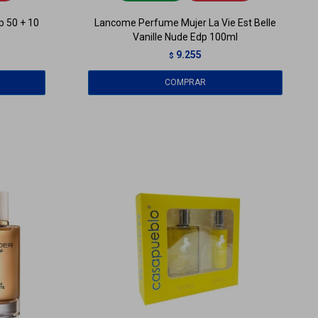
p 50 + 10
Lancome Perfume Mujer La Vie Est Belle
Vanille Nude Edp 100ml
9.255
$