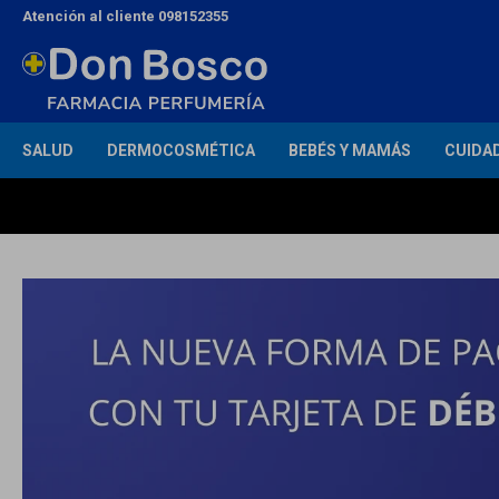
Atención al cliente 098152355
SALUD
DERMOCOSMÉTICA
BEBÉS Y MAMÁS
CUIDA