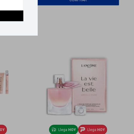
OY
Llega
HOY
Llega
HOY