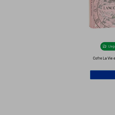
Lle
Cofre La Vie 