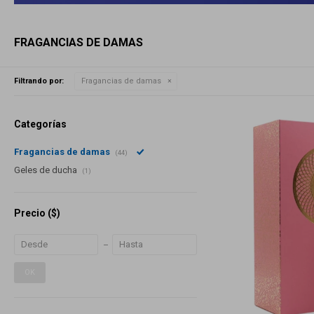
FRAGANCIAS DE DAMAS
Filtrando por:
Fragancias de damas
Categorías
Fragancias de damas
(44)
Geles de ducha
(1)
Precio
($)
OK