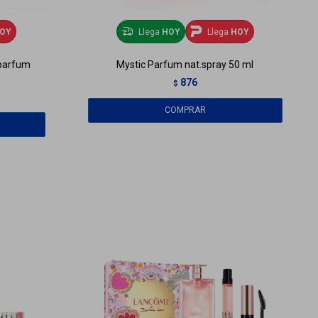
OY
Llega
HOY
Llega
HOY
 parfum
Mystic Parfum nat.spray 50 ml
876
$