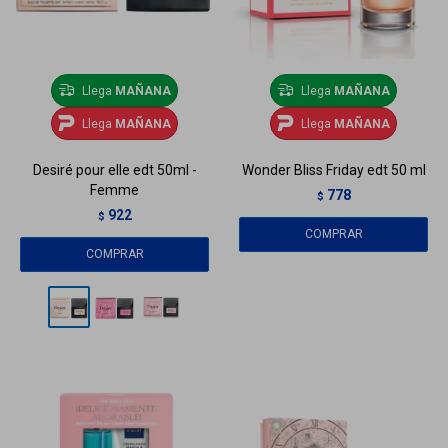
Llega
MAÑANA
Llega
MAÑANA
Llega
MAÑANA
Llega
MAÑANA
Desiré pour elle edt 50ml -
Wonder Bliss Friday edt 50 ml
Femme
778
$
922
$