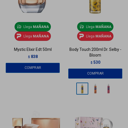
Llega
MAÑANA
Llega
MAÑANA
Llega
MAÑANA
Llega
MAÑANA
Mystic Elixir Edt 50ml
Body Touch 200ml Dr. Selby -
Bloom
838
$
530
$