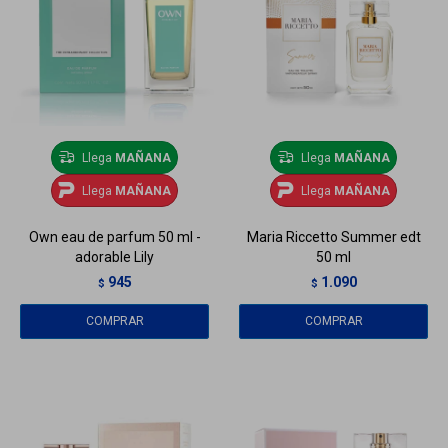
Llega
MAÑANA
Llega
MAÑANA
Llega
MAÑANA
Llega
MAÑANA
Own eau de parfum 50 ml -
Maria Riccetto Summer edt
adorable Lily
50 ml
945
1.090
$
$