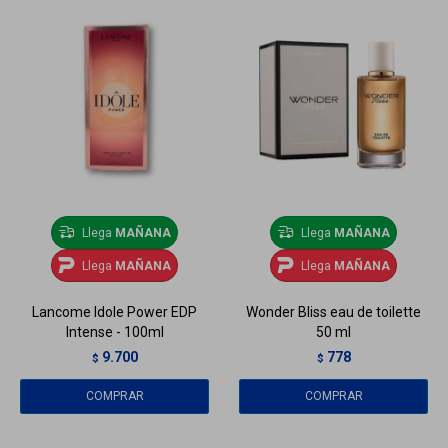
Llega
MAÑANA
Llega
MAÑANA
Llega
MAÑANA
Llega
MAÑANA
Lancome Idole Power EDP
Wonder Bliss eau de toilette
Intense - 100ml
50 ml
9.700
778
$
$