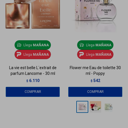
Llega
MAÑANA
Llega
MAÑANA
Llega
MAÑANA
Llega
MAÑANA
La vie est belle L´extrait de
Flower me Eau de toilette 30
parfum Lancome - 30 ml
ml - Poppy
6.110
542
$
$