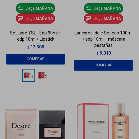
Llega
MAÑANA
Llega
MAÑANA
Llega
MAÑANA
Llega
MAÑANA
Set Libre YSL - Edp 90ml +
Lancome Idole Set edp 100ml
edp 10ml + Lipstick
+ edp 10ml + máscara
pestañas
12.300
$
9.010
$