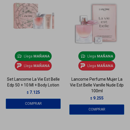
Llega
MAÑANA
Llega
MAÑANA
Llega
MAÑANA
Llega
MAÑANA
Set Lancome La Vie Est Belle
Lancome Perfume Mujer La
Edp 50 + 10 Ml + Body Lotion
Vie Est Belle Vanille Nude Edp
100ml
7.125
$
9.255
$