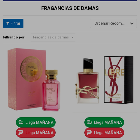
FRAGANCIAS DE DAMAS
Recomendados
Filtrando por:
Fragancias de damas
Llega
MAÑANA
Llega
MAÑANA
Llega
MAÑANA
Llega
MAÑANA