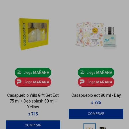
Llega
MAÑANA
Llega
MAÑANA
Llega
MAÑANA
Llega
MAÑANA
Casapueblo Wild Gift Set Edt
Casapueblo edt 80 ml - Day
75 ml + Deo splash 80 ml -
735
$
Yellow
715
$