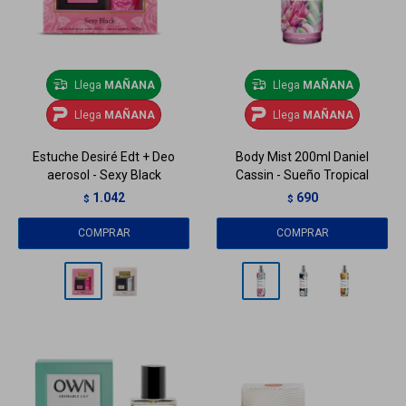
Llega
MAÑANA
Llega
MAÑANA
Llega
MAÑANA
Llega
MAÑANA
Estuche Desiré Edt + Deo
Body Mist 200ml Daniel
aerosol - Sexy Black
Cassin - Sueño Tropical
1.042
690
$
$