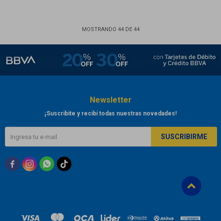
MOSTRANDO
44
DE
44
Newsletter
¡Suscribite y recibí todas nuestras novedades!
SUSCRIBIRME


