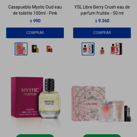
Casapueblo Mystic Oud eau
YSL Libre Berry Crush eau de
de toilette 100ml - Pink
parfum fruitée - 50 ml
990
9.360
$
$