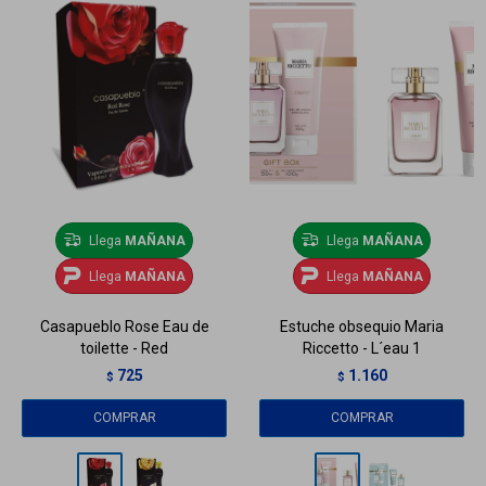
Llega
MAÑANA
Llega
MAÑANA
Llega
MAÑANA
Llega
MAÑANA
Casapueblo Rose Eau de
Estuche obsequio Maria
toilette - Red
Riccetto - L´eau 1
725
1.160
$
$