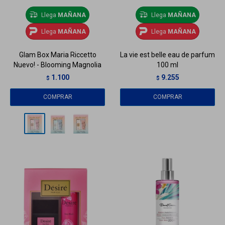
Llega
MAÑANA
Llega
MAÑANA
Llega
MAÑANA
Llega
MAÑANA
Glam Box Maria Riccetto
La vie est belle eau de parfum
Nuevo! - Blooming Magnolia
100 ml
1.100
9.255
$
$