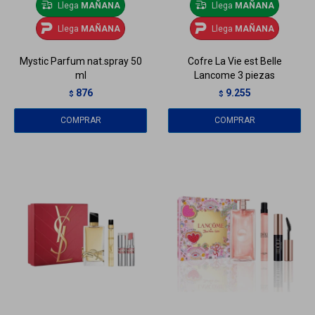
Llega
MAÑANA
Llega
MAÑANA
Llega
MAÑANA
Llega
MAÑANA
Mystic Parfum nat.spray 50
Cofre La Vie est Belle
ml
Lancome 3 piezas
876
9.255
$
$