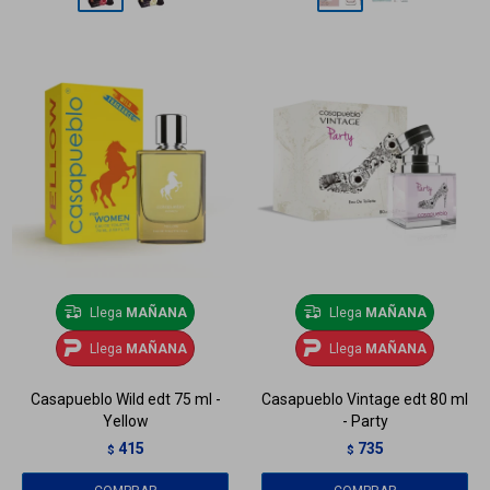
Llega
MAÑANA
Llega
MAÑANA
Llega
MAÑANA
Llega
MAÑANA
Casapueblo Wild edt 75 ml -
Casapueblo Vintage edt 80 ml
Yellow
- Party
415
735
$
$