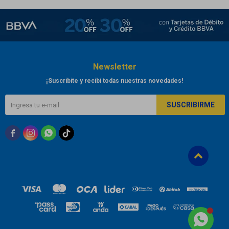
Newsletter
¡Suscribite y recibí todas nuestras novedades!
SUSCRIBIRME


