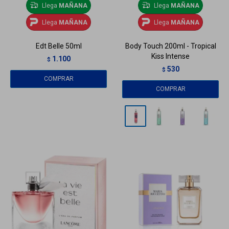
Llega
MAÑANA
Llega
MAÑANA
Llega
MAÑANA
Llega
MAÑANA
Edt Belle 50ml
Body Touch 200ml - Tropical
Kiss Intense
1.100
$
530
$