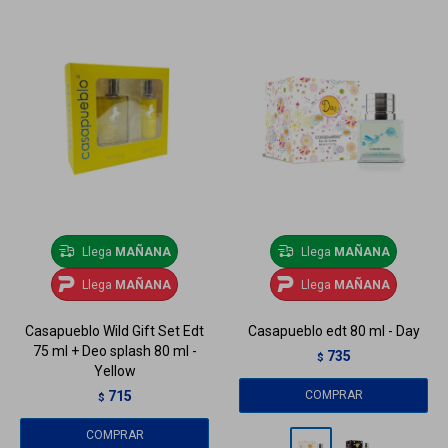
Llega
MAÑANA
Llega
MAÑANA
Llega
MAÑANA
Llega
MAÑANA
Casapueblo Wild Gift Set Edt
Casapueblo edt 80 ml - Day
75 ml + Deo splash 80 ml -
735
$
Yellow
715
$