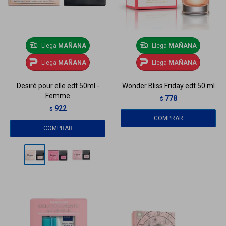
Llega
MAÑANA
Llega
MAÑANA
Llega
MAÑANA
Llega
MAÑANA
Desiré pour elle edt 50ml -
Wonder Bliss Friday edt 50 ml
Femme
778
$
922
$