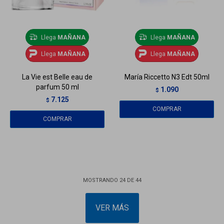
Llega
MAÑANA
Llega
MAÑANA
Llega
MAÑANA
Llega
MAÑANA
La Vie est Belle eau de
María Riccetto N3 Edt 50ml
parfum 50 ml
1.090
$
7.125
$
MOSTRANDO
24
DE
44
VER MÁS