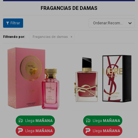
FRAGANCIAS DE DAMAS
Recomendados
Filtrando por:
Fragancias de damas
Llega
MAÑANA
Llega
MAÑANA
Llega
MAÑANA
Llega
MAÑANA