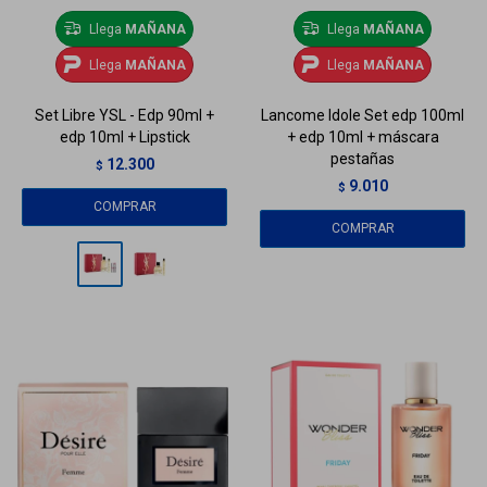
Llega
MAÑANA
Llega
MAÑANA
Llega
MAÑANA
Llega
MAÑANA
Set Libre YSL - Edp 90ml +
Lancome Idole Set edp 100ml
edp 10ml + Lipstick
+ edp 10ml + máscara
pestañas
12.300
$
9.010
$