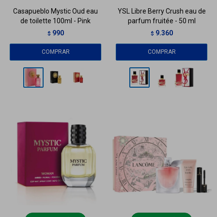
Casapueblo Mystic Oud eau
YSL Libre Berry Crush eau de
de toilette 100ml - Pink
parfum fruitée - 50 ml
990
9.360
$
$