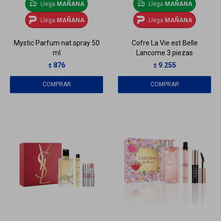
Llega
MAÑANA
Llega
MAÑANA
Llega
MAÑANA
Llega
MAÑANA
Mystic Parfum nat.spray 50
Cofre La Vie est Belle
ml
Lancome 3 piezas
876
9.255
$
$