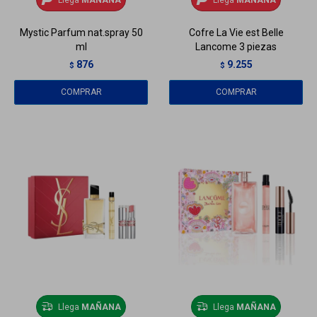
Mystic Parfum nat.spray 50
Cofre La Vie est Belle
ml
Lancome 3 piezas
876
9.255
$
$
Llega
MAÑANA
Llega
MAÑANA