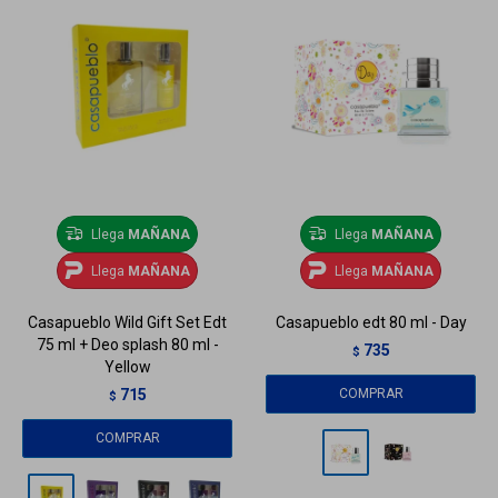
Llega
MAÑANA
Llega
MAÑANA
Llega
MAÑANA
Llega
MAÑANA
Casapueblo Wild Gift Set Edt
Casapueblo edt 80 ml - Day
75 ml + Deo splash 80 ml -
735
$
Yellow
715
$