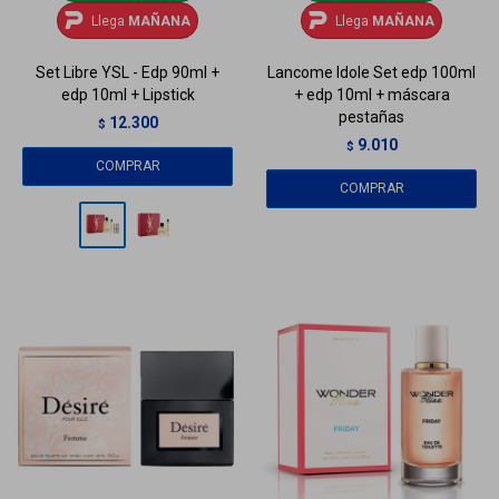
Llega
MAÑANA
Llega
MAÑANA
Set Libre YSL - Edp 90ml +
Lancome Idole Set edp 100ml
edp 10ml + Lipstick
+ edp 10ml + máscara
pestañas
12.300
$
9.010
$