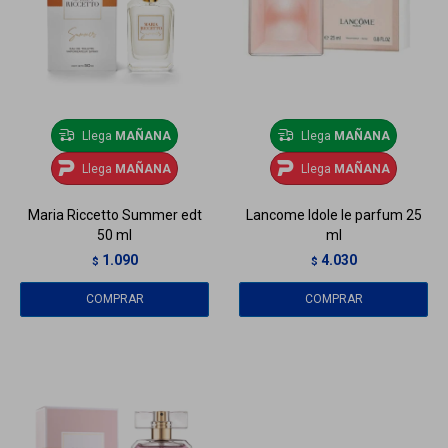
Llega
MAÑANA
Llega
MAÑANA
Llega
MAÑANA
Llega
MAÑANA
Maria Riccetto Summer edt
Lancome Idole le parfum 25
50 ml
ml
1.090
4.030
$
$