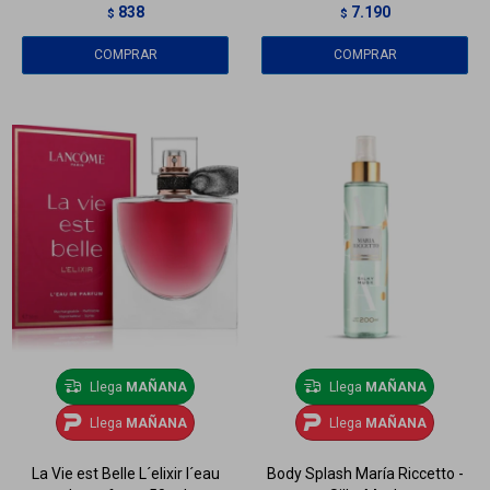
838
7.190
$
$
Llega
MAÑANA
Llega
MAÑANA
Llega
MAÑANA
Llega
MAÑANA
La Vie est Belle L´elixir l´eau
Body Splash María Riccetto -