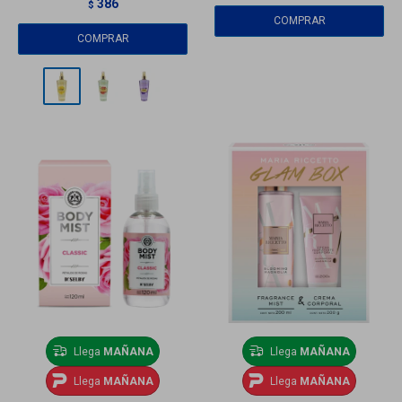
386
$
Llega
MAÑANA
Llega
MAÑANA
Llega
MAÑANA
Llega
MAÑANA