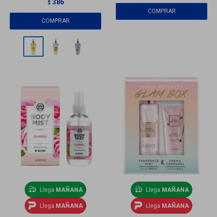
386
$
Llega
MAÑANA
Llega
MAÑANA
Llega
MAÑANA
Llega
MAÑANA