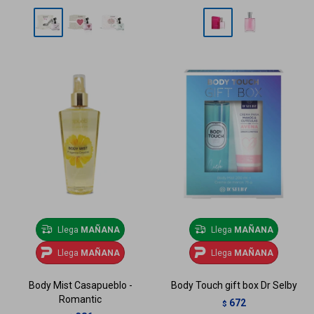
Llega
MAÑANA
Llega
MAÑANA
Llega
MAÑANA
Llega
MAÑANA
Body Mist Casapueblo -
Body Touch gift box Dr Selby
Romantic
672
$