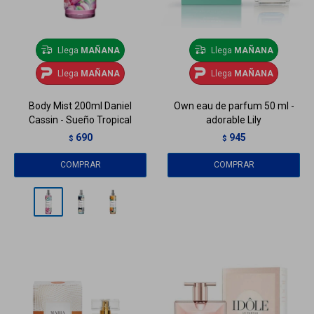
Llega
MAÑANA
Llega
MAÑANA
Llega
MAÑANA
Llega
MAÑANA
Body Mist 200ml Daniel
Own eau de parfum 50 ml -
Cassin - Sueño Tropical
adorable Lily
690
945
$
$