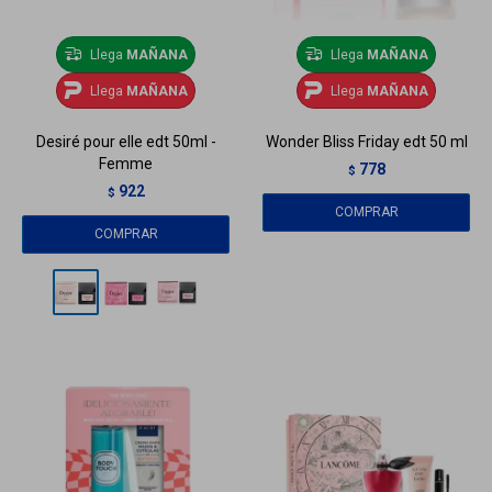
Llega
MAÑANA
Llega
MAÑANA
Llega
MAÑANA
Llega
MAÑANA
Desiré pour elle edt 50ml -
Wonder Bliss Friday edt 50 ml
Femme
778
$
922
$