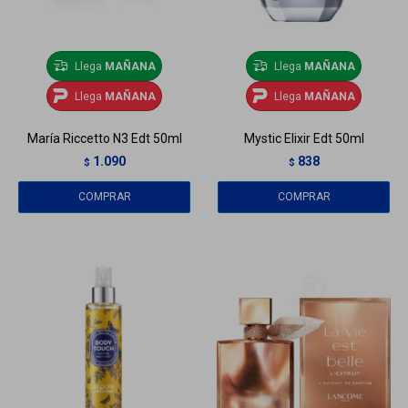
Llega
MAÑANA
Llega
MAÑANA
Llega
MAÑANA
Llega
MAÑANA
María Riccetto N3 Edt 50ml
Mystic Elixir Edt 50ml
1.090
838
$
$