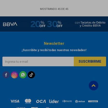
MOSTRANDO
45
DE
45
Newsletter
¡Suscribite y recibí todas nuestras novedades!
SUSCRIBIRME


