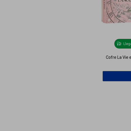
Lle
Cofre La Vie 