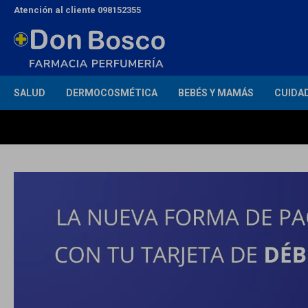
Atención al cliente 098152355
SALUD
DERMOCOSMÉTICA
BEBÉS Y MAMÁS
CUIDA