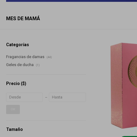
MES DE MAMÁ
Categorías
Fragancias de damas
(44)
Geles de ducha
(1)
Precio
($)
OK
Tamaño