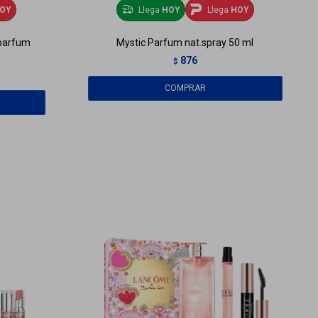
OY
Llega
HOY
Llega
HOY
 parfum
Mystic Parfum nat.spray 50 ml
876
$