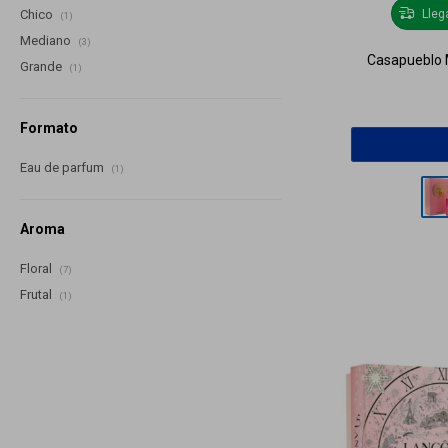
Lle
Chico
(1)
Mediano
(3)
Casapueblo M
Grande
(1)
Formato
Eau de parfum
(1)
Aroma
Floral
(7)
Frutal
(1)