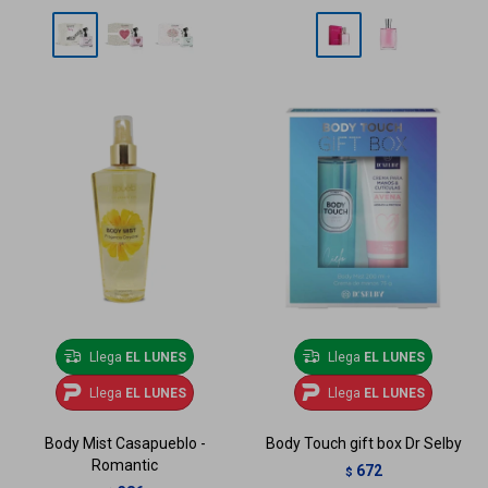
Llega
EL LUNES
Llega
EL LUNES
Llega
EL LUNES
Llega
EL LUNES
Body Mist Casapueblo -
Body Touch gift box Dr Selby
Romantic
672
$