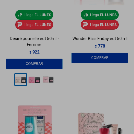
Llega
EL LUNES
Llega
EL LUNES
Llega
EL LUNES
Llega
EL LUNES
Desiré pour elle edt 50ml -
Wonder Bliss Friday edt 50 ml
Femme
778
$
922
$