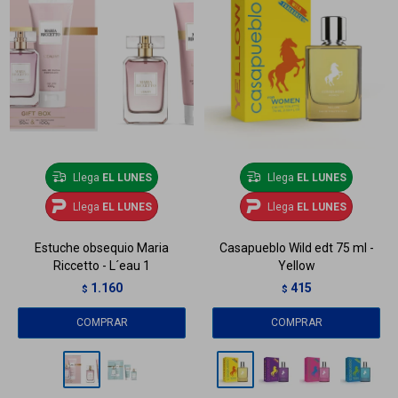
Llega
EL LUNES
Llega
EL LUNES
Llega
EL LUNES
Llega
EL LUNES
Estuche obsequio Maria
Casapueblo Wild edt 75 ml -
Riccetto - L´eau 1
Yellow
1.160
415
$
$