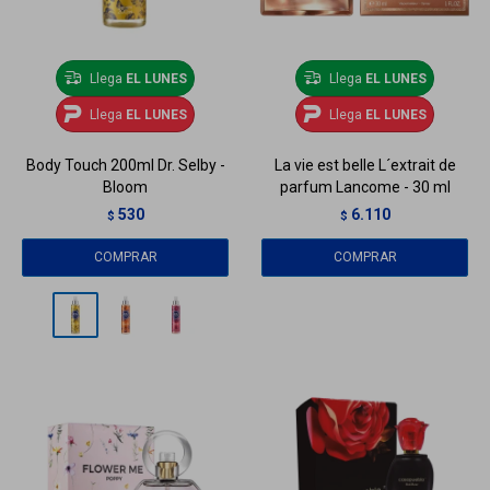
Llega
EL LUNES
Llega
EL LUNES
Llega
EL LUNES
Llega
EL LUNES
Body Touch 200ml Dr. Selby -
La vie est belle L´extrait de
Bloom
parfum Lancome - 30 ml
530
6.110
$
$