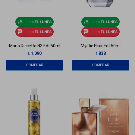
Llega
EL LUNES
Llega
EL LUNES
Llega
EL LUNES
Llega
EL LUNES
María Riccetto N3 Edt 50ml
Mystic Elixir Edt 50ml
1.090
838
$
$