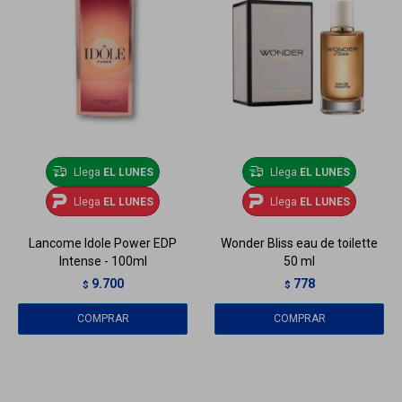
Llega
EL LUNES
Llega
EL LUNES
Llega
EL LUNES
Llega
EL LUNES
Lancome Idole Power EDP
Wonder Bliss eau de toilette
Intense - 100ml
50 ml
9.700
778
$
$