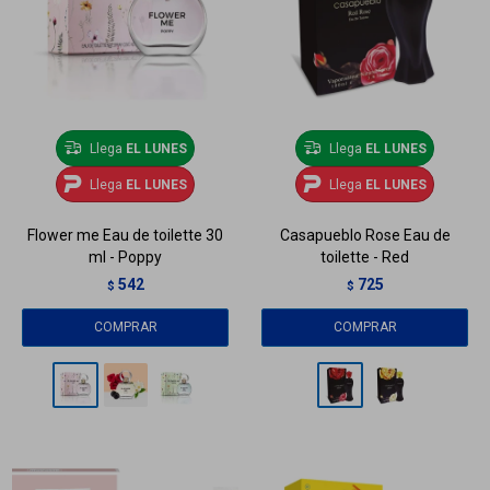
Llega
EL LUNES
Llega
EL LUNES
Llega
EL LUNES
Llega
EL LUNES
Flower me Eau de toilette 30
Casapueblo Rose Eau de
ml - Poppy
toilette - Red
542
725
$
$