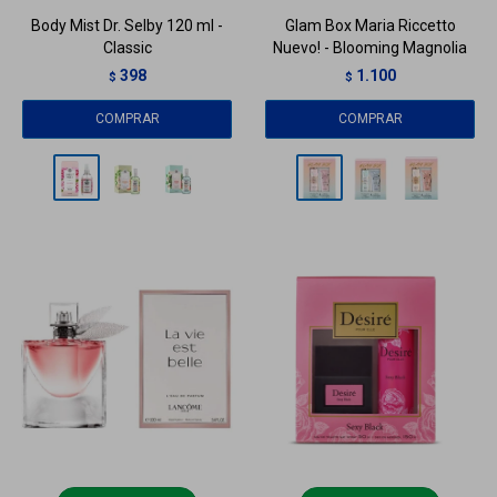
Body Mist Dr. Selby 120 ml -
Glam Box Maria Riccetto
Classic
Nuevo! - Blooming Magnolia
398
1.100
$
$