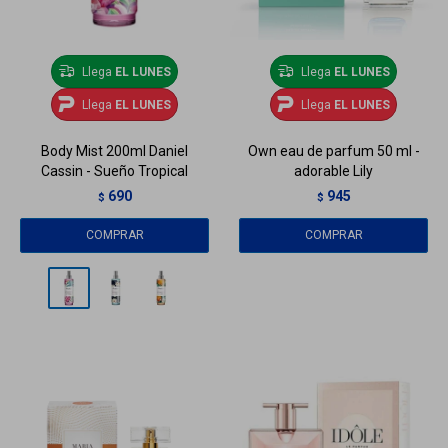
Llega
EL LUNES
Llega
EL LUNES
Llega
EL LUNES
Llega
EL LUNES
Body Mist 200ml Daniel
Own eau de parfum 50 ml -
Cassin - Sueño Tropical
adorable Lily
690
945
$
$