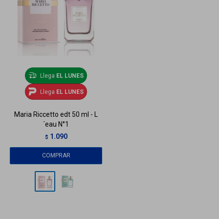
Llega
EL LUNES
Llega
EL LUNES
Maria Riccetto edt 50 ml - L
´eau N°1
1.090
$