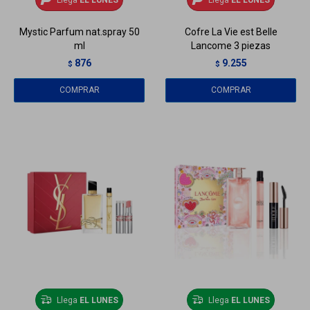
Mystic Parfum nat.spray 50
Cofre La Vie est Belle
ml
Lancome 3 piezas
876
9.255
$
$
Llega
EL LUNES
Llega
EL LUNES