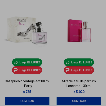
Llega
EL LUNES
Llega
EL LUNES
Llega
EL LUNES
Llega
EL LUNES
Casapueblo Vintage edt 80 ml
Miracle eau de parfum
- Party
Lancome - 30 ml
735
5.020
$
$