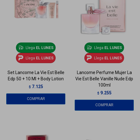
Llega
EL LUNES
Llega
EL LUNES
Llega
EL LUNES
Llega
EL LUNES
Set Lancome La Vie Est Belle
Lancome Perfume Mujer La
Edp 50 + 10 Ml + Body Lotion
Vie Est Belle Vanille Nude Edp
100ml
7.125
$
9.255
$