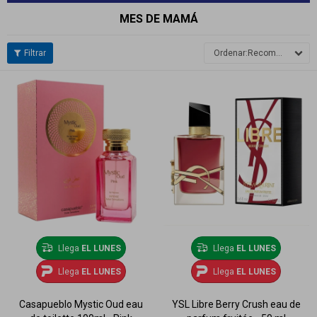
MES DE MAMÁ
Recomendados
Llega
EL LUNES
Llega
EL LUNES
Llega
EL LUNES
Llega
EL LUNES
Casapueblo Mystic Oud eau
YSL Libre Berry Crush eau de