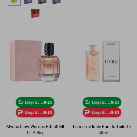
Llega
EL LUNES
Llega
EL LUNES
Llega
EL LUNES
Llega
EL LUNES
Mystic Glow Woman Edt 50 Ml
Lancôme Idole Eau de Toilette
Dr. Selby
- 50ml