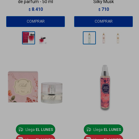
de parfum - 50 ml
Silky Musk
8.410
710
$
$
Llega
EL LUNES
Llega
EL LUNES