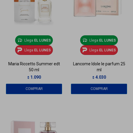
Llega
EL LUNES
Llega
EL LUNES
Llega
EL LUNES
Llega
EL LUNES
Maria Riccetto Summer edt
Lancome Idole le parfum 25
50 ml
ml
1.090
4.030
$
$