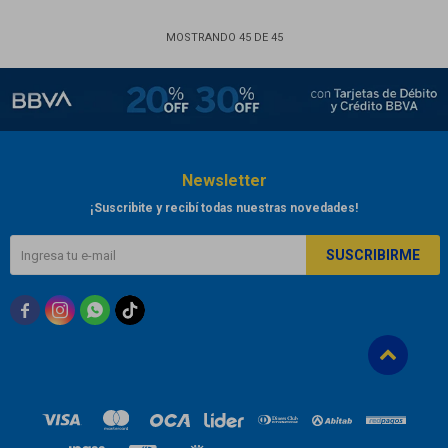
MOSTRANDO
45
DE
45
Newsletter
¡Suscribite y recibí todas nuestras novedades!
SUSCRIBIRME


