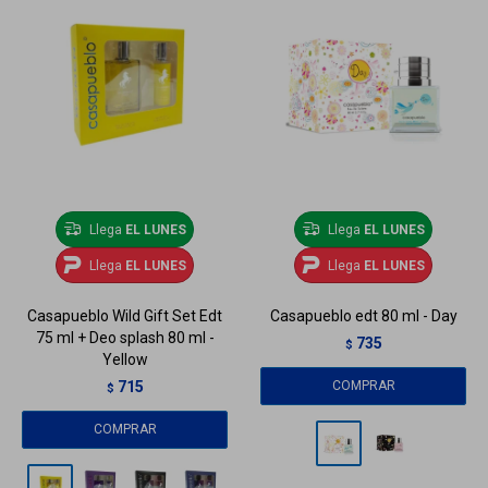
Llega
EL LUNES
Llega
EL LUNES
Llega
EL LUNES
Llega
EL LUNES
Casapueblo Wild Gift Set Edt
Casapueblo edt 80 ml - Day
75 ml + Deo splash 80 ml -
735
$
Yellow
715
$