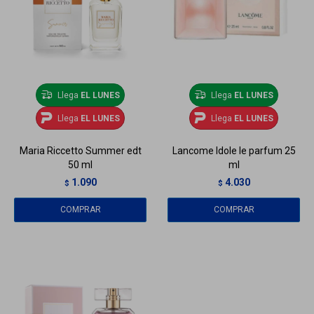
Llega
EL LUNES
Llega
EL LUNES
Llega
EL LUNES
Llega
EL LUNES
Maria Riccetto Summer edt
Lancome Idole le parfum 25
50 ml
ml
1.090
4.030
$
$