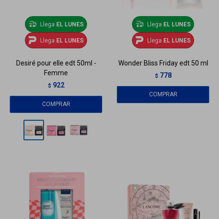
Llega
EL LUNES
Llega
EL LUNES
Llega
EL LUNES
Llega
EL LUNES
Desiré pour elle edt 50ml -
Wonder Bliss Friday edt 50 ml
Femme
778
$
922
$