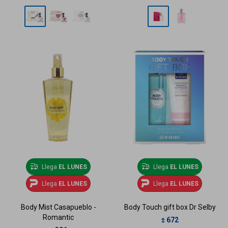
Llega
EL LUNES
Llega
EL LUNES
Llega
EL LUNES
Llega
EL LUNES
Body Mist Casapueblo -
Body Touch gift box Dr Selby
Romantic
672
$