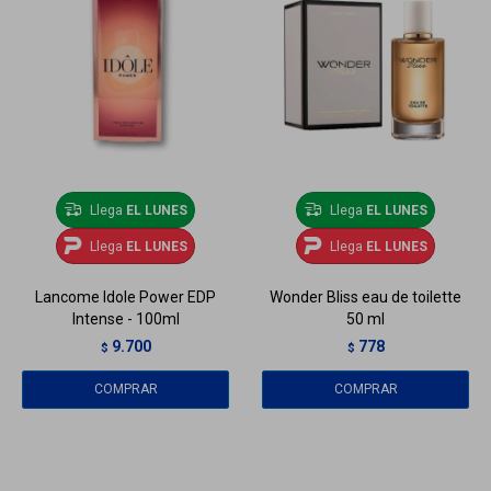
Llega
EL LUNES
Llega
EL LUNES
Llega
EL LUNES
Llega
EL LUNES
Lancome Idole Power EDP
Wonder Bliss eau de toilette
Intense - 100ml
50 ml
9.700
778
$
$