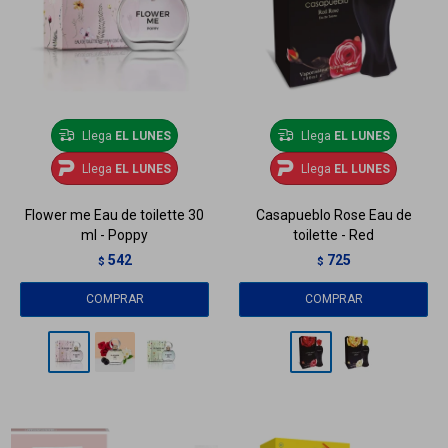
Llega
EL LUNES
Llega
EL LUNES
Llega
EL LUNES
Llega
EL LUNES
Flower me Eau de toilette 30
Casapueblo Rose Eau de
ml - Poppy
toilette - Red
542
725
$
$