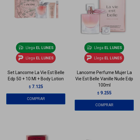
Llega
EL LUNES
Llega
EL LUNES
Llega
EL LUNES
Llega
EL LUNES
Set Lancome La Vie Est Belle
Lancome Perfume Mujer La
Edp 50 + 10 Ml + Body Lotion
Vie Est Belle Vanille Nude Edp
100ml
7.125
$
9.255
$