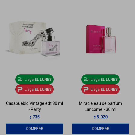
Llega
EL LUNES
Llega
EL LUNES
Llega
EL LUNES
Llega
EL LUNES
Casapueblo Vintage edt 80 ml
Miracle eau de parfum
- Party
Lancome - 30 ml
735
5.020
$
$