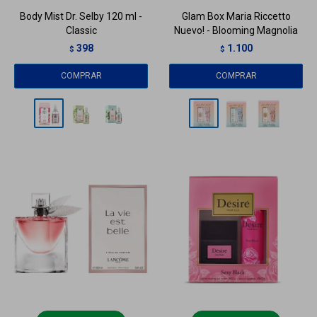
Body Mist Dr. Selby 120 ml -
Glam Box Maria Riccetto
Classic
Nuevo! - Blooming Magnolia
398
1.100
$
$