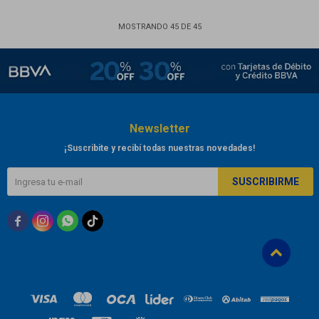
MOSTRANDO
45
DE
45
Newsletter
¡Suscribite y recibí todas nuestras novedades!
SUSCRIBIRME


