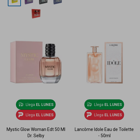
Llega
EL LUNES
Llega
EL LUNES
Llega
EL LUNES
Llega
EL LUNES
Mystic Glow Woman Edt 50 Ml
Lancôme Idole Eau de Toilette
Dr. Selby
- 50ml