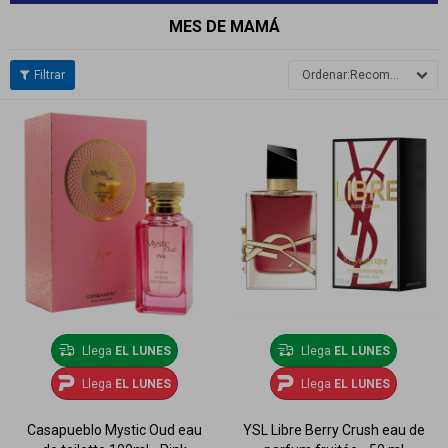
MES DE MAMÁ
Recomendados
Llega
EL LUNES
Llega
EL LUNES
Llega
EL LUNES
Llega
EL LUNES
Casapueblo Mystic Oud eau
YSL Libre Berry Crush eau de