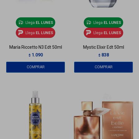
Llega
EL LUNES
Llega
EL LUNES
Llega
EL LUNES
Llega
EL LUNES
María Riccetto N3 Edt 50ml
Mystic Elixir Edt 50ml
1.090
838
$
$