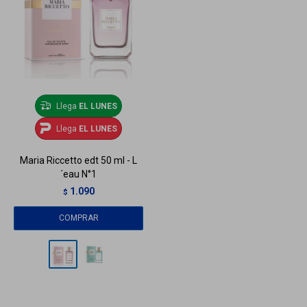
Llega
EL LUNES
Llega
EL LUNES
Maria Riccetto edt 50 ml - L
´eau N°1
1.090
$