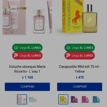
Llega
EL LUNES
Llega
EL LUNES
Llega
EL LUNES
Llega
EL LUNES
Estuche obsequio Maria
Casapueblo Wild edt 75 ml -
Riccetto - L´eau 1
Yellow
1.160
415
$
$