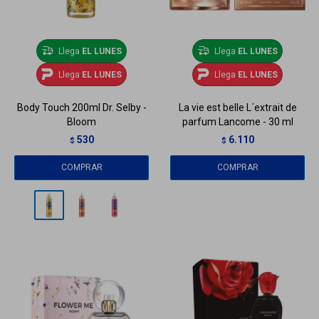
Llega
EL LUNES
Llega
EL LUNES
Llega
EL LUNES
Llega
EL LUNES
Body Touch 200ml Dr. Selby -
La vie est belle L´extrait de
Bloom
parfum Lancome - 30 ml
530
6.110
$
$