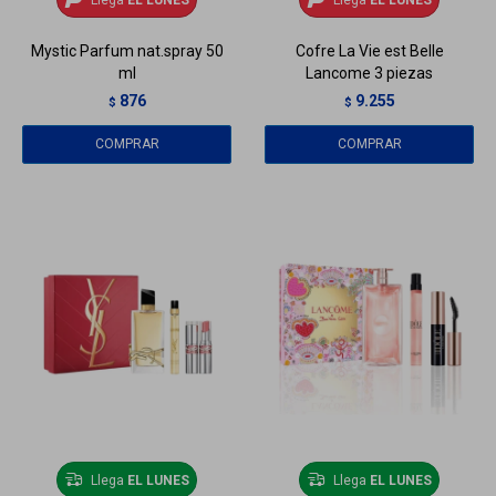
Mystic Parfum nat.spray 50
Cofre La Vie est Belle
ml
Lancome 3 piezas
876
9.255
$
$
Llega
EL LUNES
Llega
EL LUNES