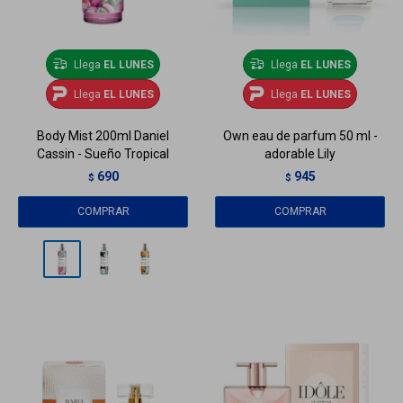
Llega
EL LUNES
Llega
EL LUNES
Llega
EL LUNES
Llega
EL LUNES
Body Mist 200ml Daniel
Own eau de parfum 50 ml -
Cassin - Sueño Tropical
adorable Lily
690
945
$
$