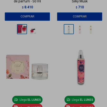
de parfum - 50 ml
Silky Musk
8.410
710
$
$
Llega
EL LUNES
Llega
EL LUNES