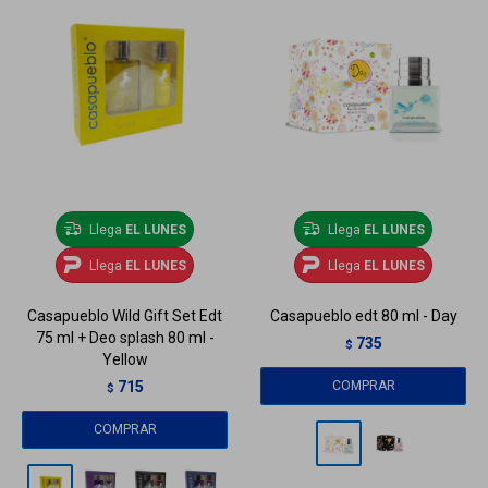
Llega
EL LUNES
Llega
EL LUNES
Llega
EL LUNES
Llega
EL LUNES
Casapueblo Wild Gift Set Edt
Casapueblo edt 80 ml - Day
75 ml + Deo splash 80 ml -
735
$
Yellow
715
$