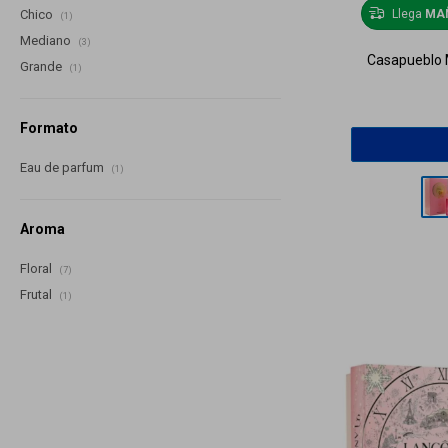
Llega
MA
Chico
(1)
Mediano
(3)
Casapueblo M
Grande
(1)
Formato
Eau de parfum
(1)
Aroma
Floral
(7)
Frutal
(1)