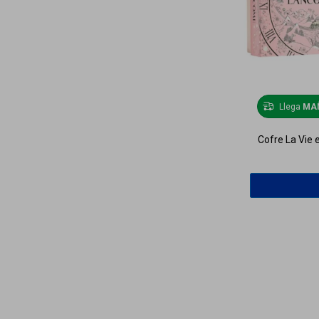
Llega
MA
Cofre La Vie 