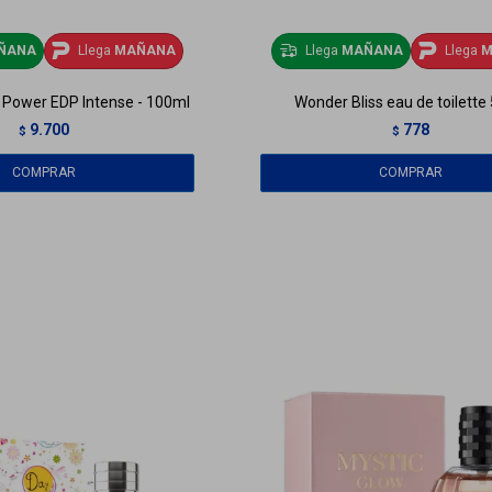
ÑANA
Llega
MAÑANA
Llega
MAÑANA
Llega
M
 Power EDP Intense - 100ml
Wonder Bliss eau de toilette
9.700
778
$
$