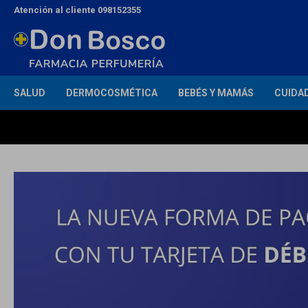
Atención al cliente 098152355
SALUD
DERMOCOSMÉTICA
BEBÉS Y MAMÁS
CUIDA