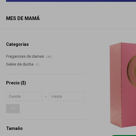
MES DE MAMÁ
Categorías
Fragancias de damas
(44)
Geles de ducha
(1)
Precio
($)
OK
Tamaño