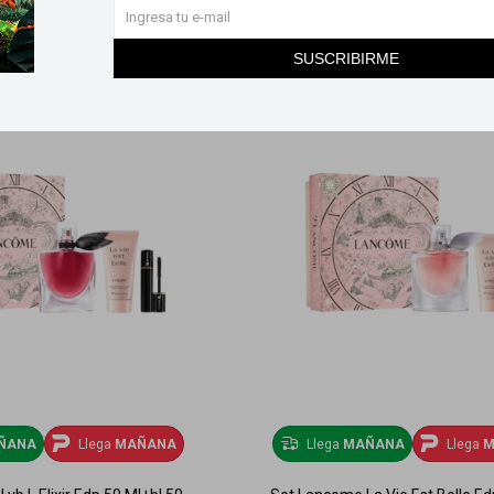
SUSCRIBIRME
ÑANA
Llega
MAÑANA
Llega
MAÑANA
Llega
M