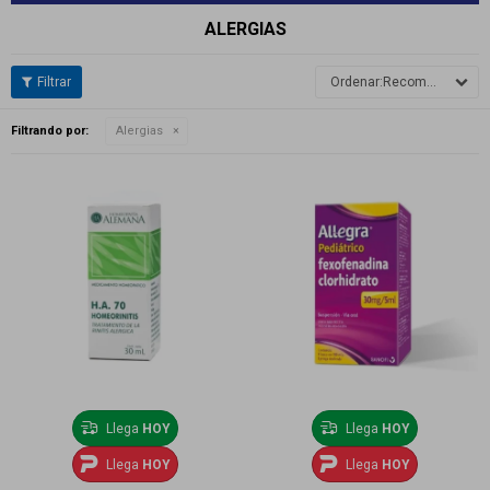
ALERGIAS
Recomendados
Filtrando por:
Alergias
Llega
HOY
Llega
HOY
Llega
HOY
Llega
HOY