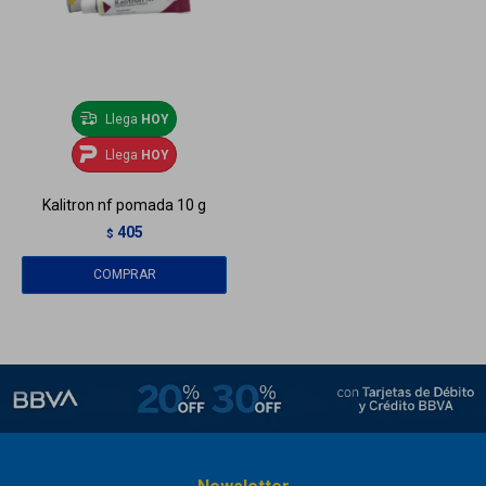
Llega
HOY
Llega
HOY
Kalitron nf pomada 10 g
405
$