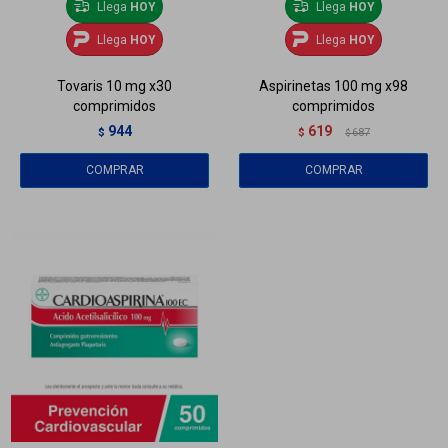
Llega
HOY
Llega
HOY
Llega
HOY
Llega
HOY
Tovaris 10 mg x30
Aspirinetas 100 mg x98
comprimidos
comprimidos
944
619
$
$
687
$