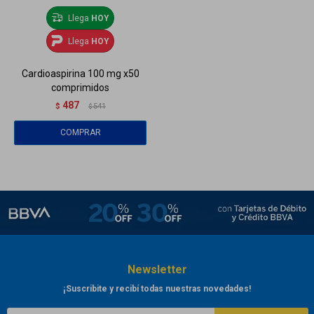
Llega
HOY
Llega
HOY
Cardioaspirina 100 mg x50
comprimidos
487
$
541
$
Newsletter
¡Suscribite y recibí todas nuestras novedades!