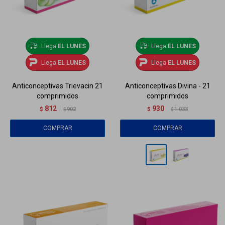
Llega
EL LUNES
Llega
EL LUNES
Llega
EL LUNES
Llega
EL LUNES
Anticonceptivas Trievacin 21
Anticonceptivas Divina - 21
comprimidos
comprimidos
812
930
$
902
$
1.033
$
$