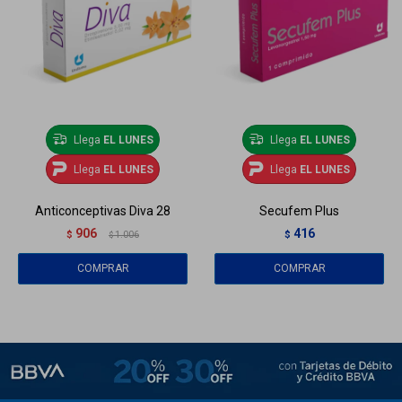
Llega
EL LUNES
Llega
EL LUNES
Llega
EL LUNES
Llega
EL LUNES
Anticonceptivas Diva 28
Secufem Plus
906
416
$
1.006
$
$