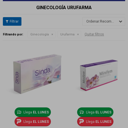
GINECOLOGÍA URUFARMA
Recomendados
Quitar filtros
Filtrando por:
Ginecología
Urufarma
Llega
EL LUNES
Llega
EL LUNES
Llega
EL LUNES
Llega
EL LUNES