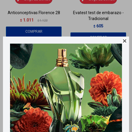
Anticonceptivas Florence 28
Evatest test de embarazo -
Tradicional
1.011
$
1.123
$
605
$
