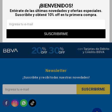
¡BIENVENIDOS!
Algodon Nevada 45 g
Entérate de las últimas novedades y ofertas especiales.
52
$
Suscribite y obtené 10% off en tu primera compra.
SUSCRIBIRME
Newsletter
¡Suscribite y recibí todas nuestras novedades!
SUSCRIBIRME


