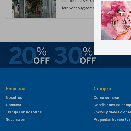
Teléfono: 23593028 - 23547023
fardboscouy@gmail.com
Empresa
Compra
Nosotros
Como comprar
Contacto
Condiciones de comp
Trabaja con nosotros
Envíos y devolucione
Sucursales
Preguntas frecuentes