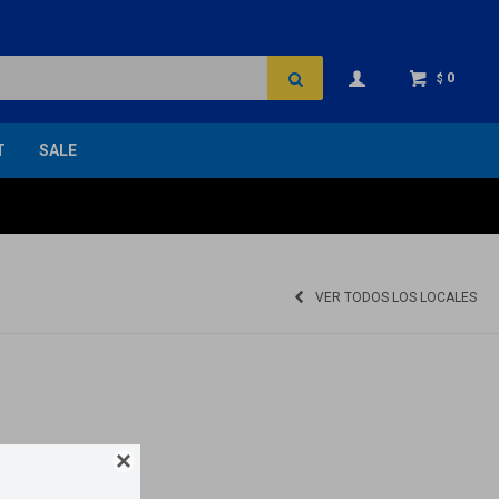
0
$
T
SALE
VER TODOS LOS LOCALES
