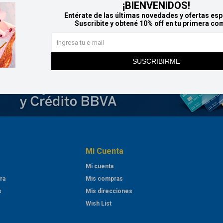
¡BIENVENIDOS!
Entérate de las últimas novedades y ofertas esp
Suscribite y obtené 10% off en tu primera co
SUSCRIBIRME
Mi Cuenta
Mi cuenta
ra
Mis compras
s
Mis direcciones
Wish List