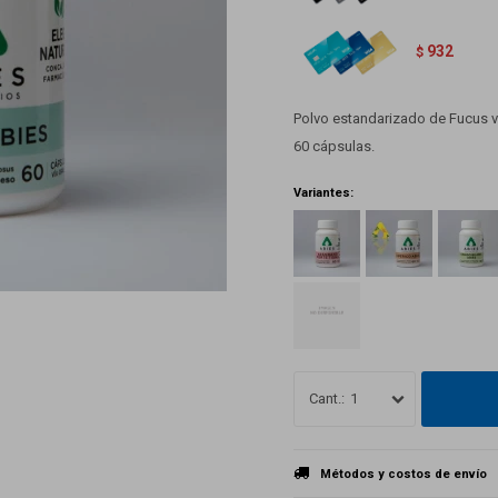
932
$
Polvo estandarizado de Fucus v
60 cápsulas.
Variantes:
1
Métodos y costos de envío