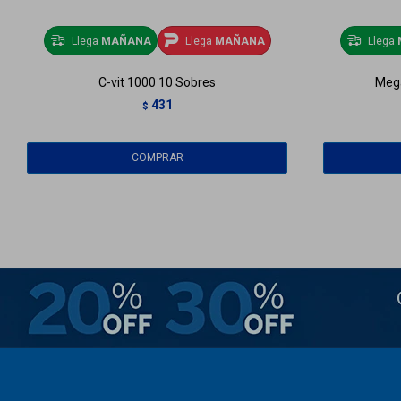
Llega
MAÑANA
Llega
MAÑANA
Llega
C-vit 1000 10 Sobres
Meg
431
$