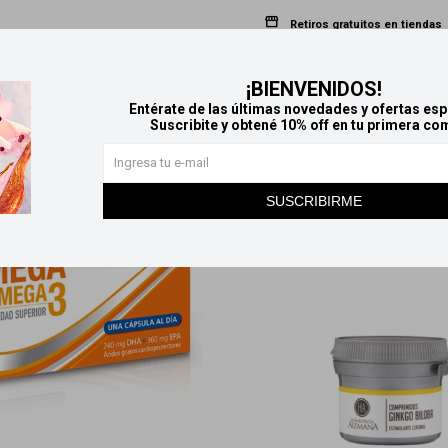
Retiros gratuitos en tiendas
¡BIENVENIDOS!
Productos que te pueden interesar
Entérate de las últimas novedades y ofertas esp
Suscribite y obtené 10% off en tu primera co
SUSCRIBIRME