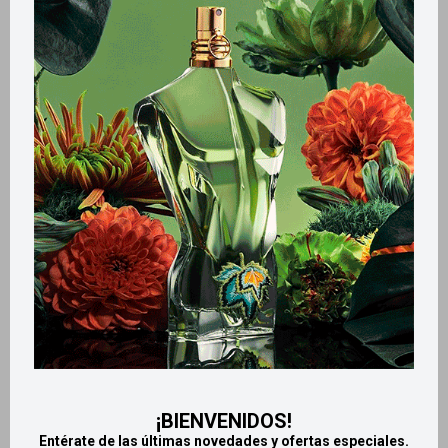
Métodos y costos de envío
Retiros gratuitos en tiendas
Productos que te pueden interesar
¡BIENVENIDOS!
Entérate de las últimas novedades y ofertas especiales.