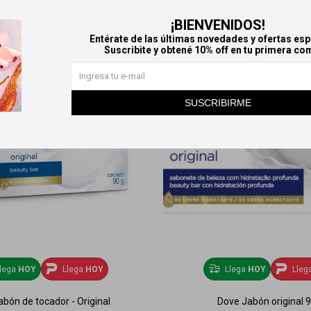
¡BIENVENIDOS!
Entérate de las últimas novedades y ofertas esp
Suscribite y obtené 10% off en tu primera co
SUSCRIBIRME
lega
HOY
Llega
HOY
Llega
HOY
Lleg
abón de tocador - Original
Dove Jabón original 9