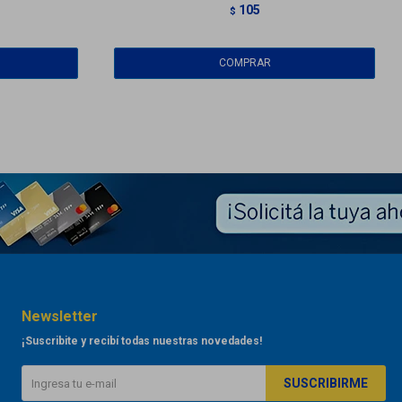
105
$
Newsletter
¡Suscribite y recibí todas nuestras novedades!
SUSCRIBIRME