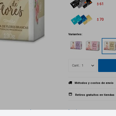
61
$
70
$
Variantes:
1
Métodos y costos de envío
Retiros gratuitos en tiendas
Productos que te pueden interesar