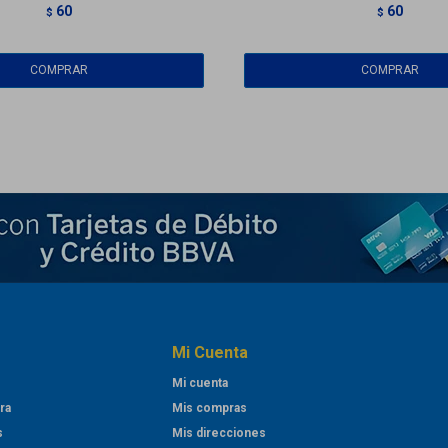
60
60
$
$
Mi Cuenta
Mi cuenta
ra
Mis compras
s
Mis direcciones