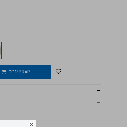
COMPRAR
