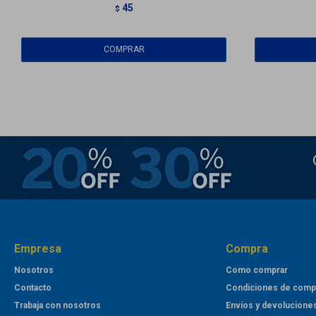
45
$
Empresa
Compra
Nosotros
Como comprar
Contacto
Condiciones de comp
Trabaja con nosotros
Envíos y devolucione