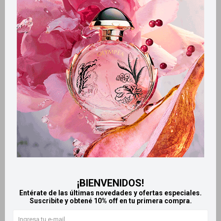
Métodos y costos de envío
Retiros gratuitos en tiendas
Productos que te pueden interesar
¡BIENVENIDOS!
Entérate de las últimas novedades y ofertas especiales.
Suscribite y obtené 10% off en tu primera compra.