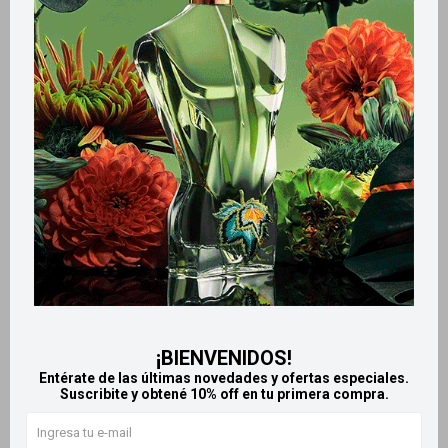
Métodos y costos de envío
Retiros gratuitos en tiendas
Productos que te pueden interesar
¡BIENVENIDOS!
Entérate de las últimas novedades y ofertas especiales.
Suscribite y obtené 10% off en tu primera compra.