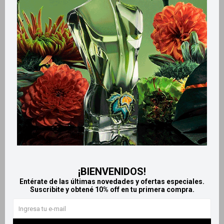
Métodos y costos de envío
Retiros gratuitos en tiendas
Productos que te pueden interesar
¡BIENVENIDOS!
Entérate de las últimas novedades y ofertas especiales.
Suscribite y obtené 10% off en tu primera compra.
Llega
HOY
Llega
HOY