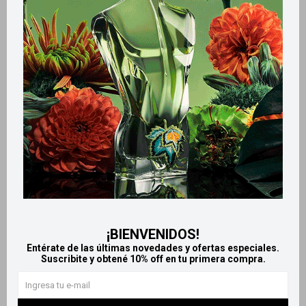
Métodos y costos de envío
Retiros gratuitos en tiendas
Productos que te pueden interesar
¡BIENVENIDOS!
Entérate de las últimas novedades y ofertas especiales.
Suscribite y obtené 10% off en tu primera compra.
Llega
HOY
Llega
HOY