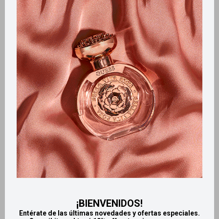
Métodos y costos de envío
Retiros gratuitos en tiendas
CARACTERÍSTICAS
Tamaño
Mediano
Productos que te pueden interesar
¡BIENVENIDOS!
Entérate de las últimas novedades y ofertas especiales.