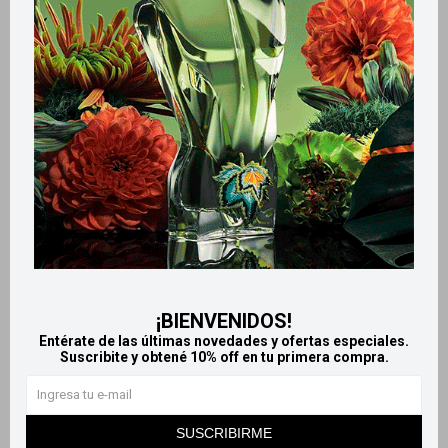
Retiros gratuitos en tiendas
Productos que te pueden interesar
¡BIENVENIDOS!
Entérate de las últimas novedades y ofertas especiales.
Suscribite y obtené 10% off en tu primera compra.
Llega
EL LUNES
Llega
EL LUNES
SUSCRIBIRME