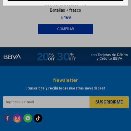
Set Travel botellas - X5
Botellas + frasco
169
$
Newsletter
¡Suscribite y recibí todas nuestras novedades!
SUSCRIBIRME


