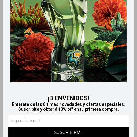
Retiros gratuitos en tiendas
Productos que te pueden interesar
¡BIENVENIDOS!
Entérate de las últimas novedades y ofertas especiales.
Suscribite y obtené 10% off en tu primera compra.
Llega
HOY
Llega en
2 HS
SUSCRIBIRME