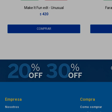
Make It Fun edt - Unusual
Fara
420
$
Empresa
Compra
Nosotros
Como comprar