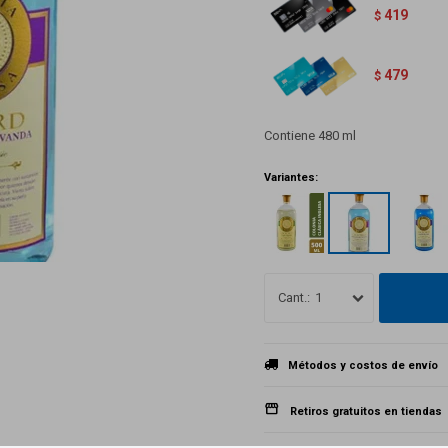
419
$
479
$
Contiene 480 ml
Variantes:
1
Métodos y costos de envío
Retiros gratuitos en tiendas