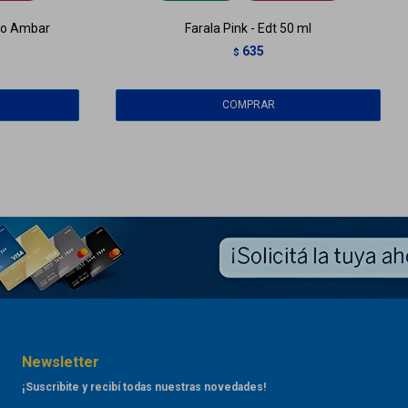
go Ambar
Farala Pink - Edt 50 ml
635
$
Newsletter
¡Suscribite y recibí todas nuestras novedades!