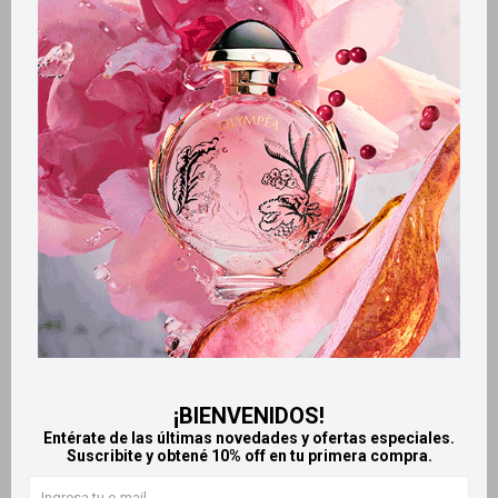
Métodos y costos de envío
Retiros gratuitos en tiendas
Productos que te pueden interesar
¡BIENVENIDOS!
Entérate de las últimas novedades y ofertas especiales.
Suscribite y obtené 10% off en tu primera compra.