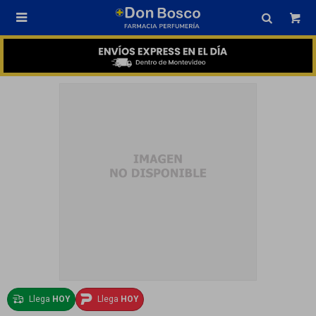

Llega
HOY
Llega
HOY