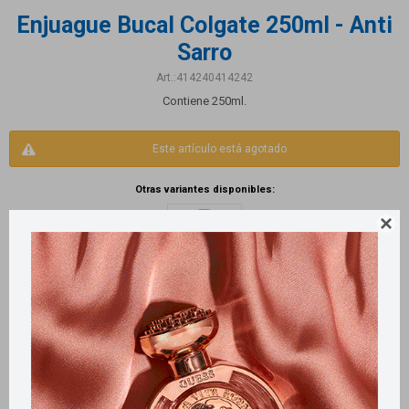
Enjuague Bucal Colgate 250ml - Anti
Sarro
414240414242
Contiene 250ml.
Este artículo está agotado.
Otras variantes disponibles:

Productos que te pueden interesar