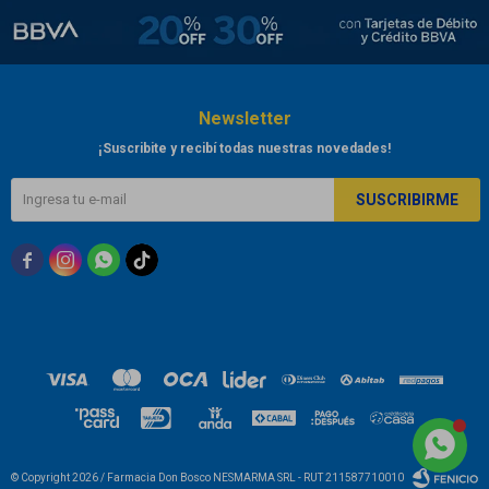
Newsletter
¡Suscribite y recibí todas nuestras novedades!
SUSCRIBIRME



© Copyright 2026 / Farmacia Don Bosco NESMARMA SRL - RUT 211587710010