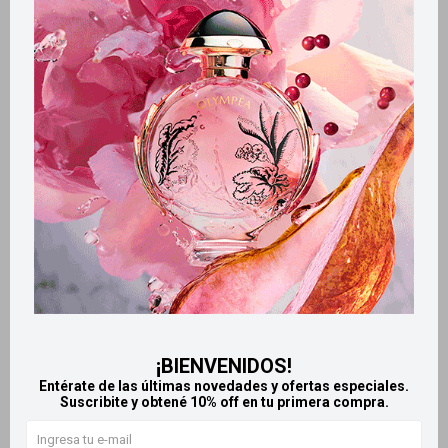
Métodos y costos de envío
Retiros gratuitos en tiendas
Productos que te pueden interesar
¡BIENVENIDOS!
Entérate de las últimas novedades y ofertas especiales.
Suscribite y obtené 10% off en tu primera compra.