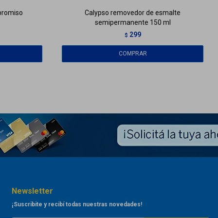
promiso
Calypso removedor de esmalte
semipermanente 150 ml
299
$
Newsletter
¡Suscribite y recibí todas nuestras novedades!