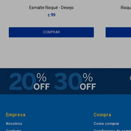
Esmalte Risqué - Desejo
Risqu
99
$
Empresa
Compra
Nosotros
Como comprar