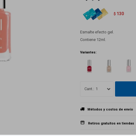
130
$
Esmalte efecto gel.
Contiene 12ml.
Variantes:
1
Métodos y costos de envío
Retiros gratuitos en tiendas