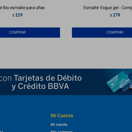
é Bio esmalte para uñas
Esmalte Vogue gel - Com
229
279
$
$
Mi Cuenta
Mi cuenta