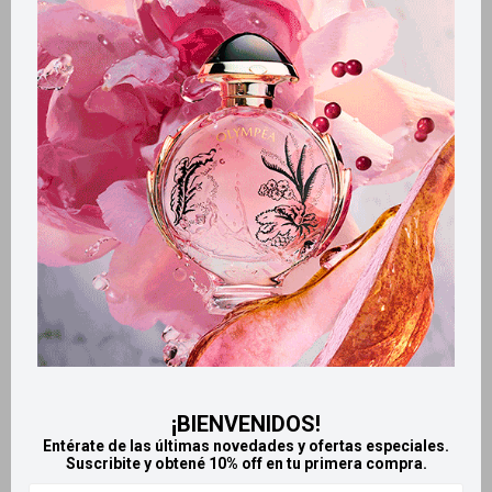
Métodos y costos de envío
Retiros gratuitos en tiendas
Productos que te pueden interesar
¡BIENVENIDOS!
Entérate de las últimas novedades y ofertas especiales.
Suscribite y obtené 10% off en tu primera compra.