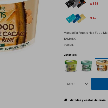
368
$
420
$
Mascarilla Fructis Hair Food Ma
TAMAÑO
390 ML
Variantes:
1
Métodos y costos de envío