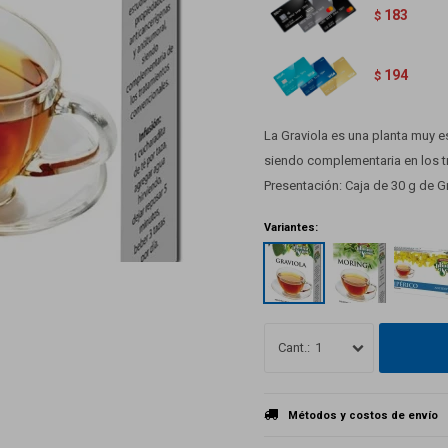
183
$
194
$
La Graviola es una planta muy e
siendo complementaria en los t
Presentación: Caja de 30 g de Gr
Variantes:
1
Métodos y costos de envío