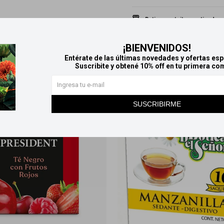
Retiros gratuitos en tiendas
¡BIENVENIDOS!
Productos que te pueden interesar
Entérate de las últimas novedades y ofertas esp
Suscribite y obtené 10% off en tu primera co
SUSCRIBIRME