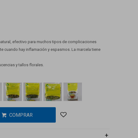
natural, efectivo para muchos tipos de complicaciones
nte cuando hay inflamación y espasmos. La marcela tiene
scencias y tallos florales.
COMPRAR