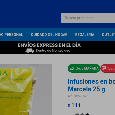
DO PERSONAL
CUIDADO DEL HOGAR
REGALERÍA
OUTLE
Llega
MAÑANA
Lle
Infusiones en bo
Marcela 25 g
00240067
111
$