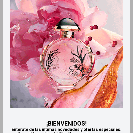
Métodos y costos de envío
Retiros gratuitos en tiendas
Productos que te pueden interesar
¡BIENVENIDOS!
Entérate de las últimas novedades y ofertas especiales.