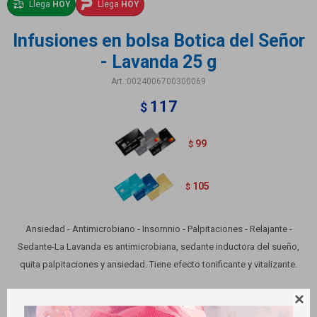
Llega
HOY
Llega
HOY
Infusiones en bolsa Botica del Señor
- Lavanda 25 g
0024006700300069
117
$
99
$
105
$
Ansiedad - Antimicrobiano - Insomnio - Palpitaciones - Relajante -
Sedante-La Lavanda es antimicrobiana, sedante inductora del sueño,
quita palpitaciones y ansiedad. Tiene efecto tonificante y vitalizante.
Variantes:
